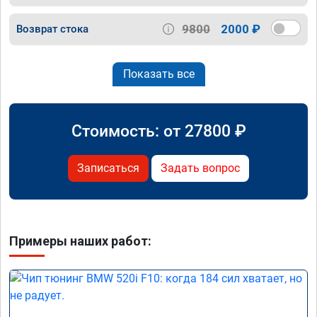
9800
2000 ₽
Возврат стока
Показать все
Стоимость: от
27800
₽
Записаться
Задать вопрос
Примеры наших работ: