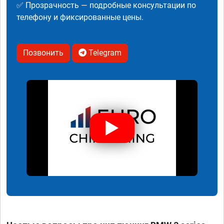
✅ Прозрачность — подробные консультации по
телефону и фиксированные цены.
Позвонить
Telegram