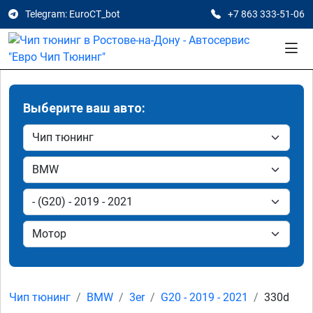
Telegram: EuroCT_bot
+7 863 333-51-06
Выберите ваш авто:
Чип тюнинг
BMW
3er
G20 - 2019 - 2021
330d