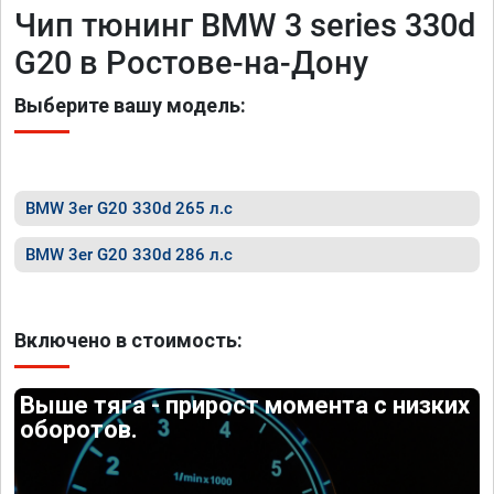
Чип тюнинг BMW 3 series 330d
G20 в Ростове-на-Дону
Выберите вашу модель:
BMW 3er G20 330d 265 л.с
BMW 3er G20 330d 286 л.с
Включено в стоимость:
Выше тяга - прирост момента с низких
оборотов.