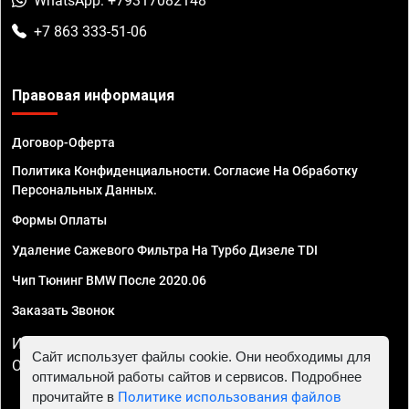
WhatsApp: +79317082148
+7 863 333-51-06
Правовая информация
Договор-Оферта
Политика Конфиденциальности. Согласие На Обработку
Персональных Данных.
Формы Оплаты
Удаление Сажевого Фильтра На Турбо Дизеле TDI
Чип Тюнинг BMW После 2020.06
Заказать Звонок
ИП Смирнов Георгий Павлович. ИНН 781302555843,
Сайт использует файлы cookie. Они необходимы для
ОГРНИП 324470400032610
оптимальной работы сайтов и сервисов. Подробнее
прочитайте в
Политике использования файлов