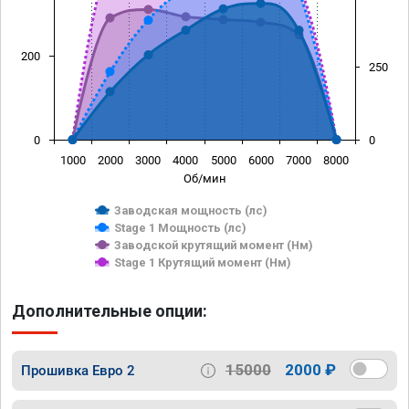
200
250
0
0
1000
2000
3000
4000
5000
6000
7000
8000
Об/мин
Заводская мощность (лс)
Stage 1 Мощность (лс)
Заводской крутящий момент (Нм)
Stage 1 Крутящий момент (Нм)
Дополнительные опции:
15000
2000 ₽
Прошивка Евро 2