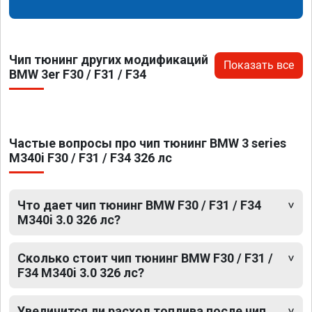
Чип тюнинг других модификаций
Показать все
BMW 3er F30 / F31 / F34
Частые вопросы про чип тюнинг BMW 3 series
M340i F30 / F31 / F34 326 лс
Что дает чип тюнинг BMW F30 / F31 / F34
M340i 3.0 326 лс?
Сколько стоит чип тюнинг BMW F30 / F31 /
F34 M340i 3.0 326 лс?
Увеличится ли расход топлива после чип