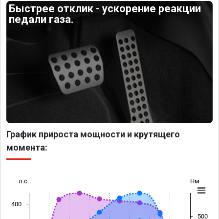
Быстрее отклик - ускорение реакции
педали газа.
График прироста мощности и крутящего
момента:
л.с.
Нм
400
500