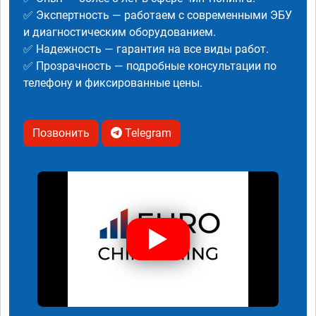
✅ Экспертность — работаем с современными ЭБУ
и диагностическим оборудованием.
✅ Надежность — гарантия на все виды работ.
✅ Прозрачность — подробные консультации по
телефону и фиксированные цены.
Позвонить
Telegram