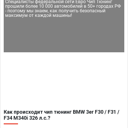
Специалисты федеральной сети Евро Чип Тюнинг
прошили более 10 000 автомобилей в 50+ городах РФ
- поэтому мы знаем, как получить безопасный
максимум от каждой машины!
Как происходит чип тюнинг BMW 3er F30 / F31 /
F34 M340i 326 л.с.?