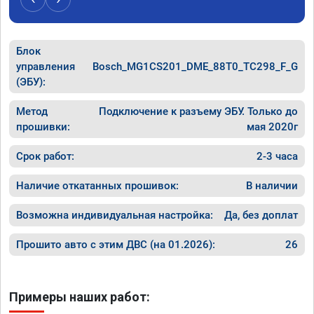
Блок
управления
Bosch_MG1CS201_DME_88T0_TC298_F_G
(ЭБУ):
Метод
Подключение к разъему ЭБУ. Только до
прошивки:
мая 2020г
Срок работ:
2-3 часа
Наличие откатанных прошивок:
В наличии
Возможна индивидуальная настройка:
Да, без доплат
Прошито авто с этим ДВС (на 01.2026):
26
Примеры наших работ: