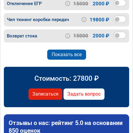
15000
2000 ₽
Отключение ЕГР
19800 ₽
Чип тюнинг коробки передач
15000
2000 ₽
Возврат стока
Показать все
Стоимость:
27800
₽
Записаться
Задать вопрос
Отзывы о нас: рейтинг 5.0 на основании
850 оценок