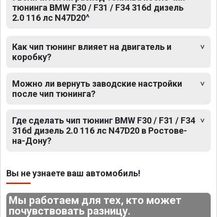
тюнинга BMW F30 / F31 / F34 316d дизель
2.0 116 лс N47D20^
Как чип тюнинг влияет на двигатель и
коробку?
Можно ли вернуть заводские настройки
после чип тюнинга?
Где сделать чип тюнинг BMW F30 / F31 / F34
316d дизель 2.0 116 лс N47D20 в Ростове-
на-Дону?
Вы не узнаете ваш автомобиль!
Мы работаем для тех, кто может
почувствовать разницу.