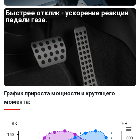
Быстрее отклик - ускорение реакции
педали газа.
График прироста мощности и крутящего
момента:
л.с.
Нм
150
300