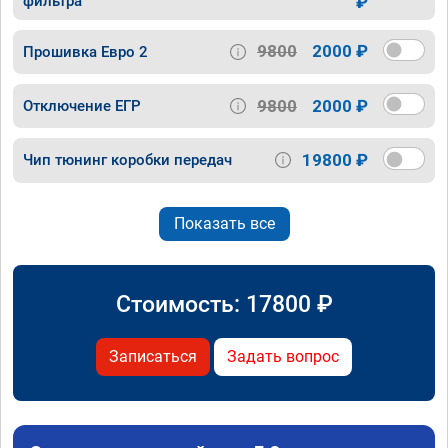
фильтра
₽
9800
2000 ₽
Прошивка Евро 2
9800
2000 ₽
Отключение ЕГР
19800 ₽
Чип тюнинг коробки передач
Показать все
Стоимость:
17800
₽
Записаться
Задать вопрос