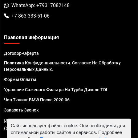
WhatsApp: +79317082148
+7 863 333-51-06
Правовая информация
Договор-Оферта
Политика Конфиденциальности. Согласие На Обработку
Персональных Данных.
Формы Оплаты
Удаление Сажевого Фильтра На Турбо Дизеле TDI
Чип Тюнинг BMW После 2020.06
Заказать Звонок
ИП Смирнов Георгий Павлович. ИНН 781302555843,
Сайт использует файлы cookie. Они необходимы для
ОГРНИП 324470400032610
оптимальной работы сайтов и сервисов. Подробнее