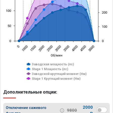
100
200
50
100
0
0
0
1000
1500
2000
2500
3000
3500
4000
4500
5000
Об/мин
Заводская мощность (лс)
Stage 1 Мощность (лс)
Заводской крутящий момент (Нм)
Stage 1 Крутящий момент (Нм)
Дополнительные опции:
2000
Отключение сажевого
9800