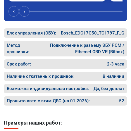
‹
›
Блок управления (ЭБУ):
Bosch_EDC17C50_TC1797_F_G
Метод
Подключение к разъему ЭБУ PCM /
прошивки:
Ethernet OBD VR (Bitbox)
Срок работ:
2-3 часа
Наличие откатанных прошивок:
В наличии
Возможна индивидуальная настройка:
Да, без доплат
Прошито авто с этим ДВС (на 01.2026):
52
Примеры наших работ: