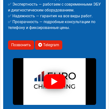
✅ Экспертность — работаем с современными ЭБУ
и диагностическим оборудованием.
✅ Надежность — гарантия на все виды работ.
✅ Прозрачность — подробные консультации по
телефону и фиксированные цены.
Позвонить
Telegram