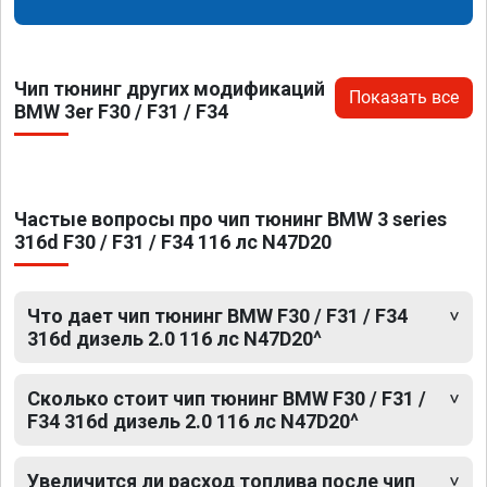
Чип тюнинг других модификаций
Показать все
BMW 3er F30 / F31 / F34
Частые вопросы про чип тюнинг BMW 3 series
316d F30 / F31 / F34 116 лс N47D20
Что дает чип тюнинг BMW F30 / F31 / F34
316d дизель 2.0 116 лс N47D20^
Сколько стоит чип тюнинг BMW F30 / F31 /
F34 316d дизель 2.0 116 лс N47D20^
Увеличится ли расход топлива после чип