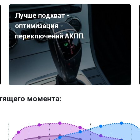
Лучше подхват -
оптимизация
переключений АКПП.
утящего момента: