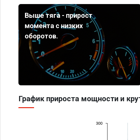
Выше тяга - прирост
момента с низких
оборотов.
График прироста мощности и кр
300