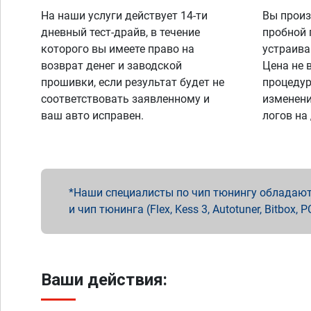
На наши услуги действует 14-ти
Вы произ
дневный тест-драйв, в течение
пробной 
которого вы имеете право на
устраива
возврат денег и заводской
Цена не 
прошивки, если результат будет не
процедур
соответствовать заявленному и
изменени
ваш авто исправен.
логов на
Наши специалисты по чип тюнингу обладают 
и чип тюнинга (Flex, Kess 3, Autotuner, Bitbo
Ваши действия: