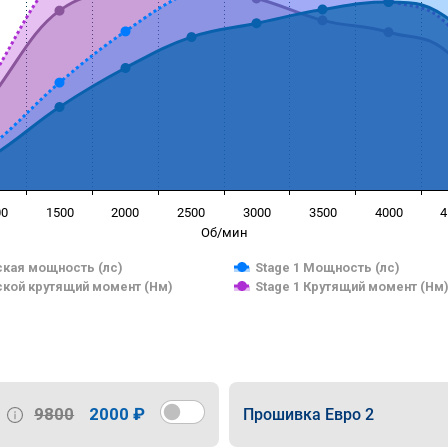
00
1500
2000
2500
3000
3500
4000
4
Об/мин
кая мощность (лс)
Stage 1 Мощность (лс)
кой крутящий момент (Нм)
Stage 1 Крутящий момент (Нм
9800
2000 ₽
Прошивка Евро 2