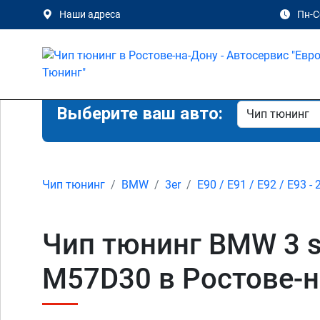
Наши адреса
Пн-Сб
Выберите ваш авто:
Чип тюнинг
BMW
3er
E90 / E91 / E92 / E93 - 
Чип тюнинг BMW 3 ser
M57D30 в Ростове-н