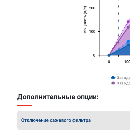
Мощность (л/с)
200
100
0
0
10
Заводс
Заводс
Дополнительные опции:
Отключение сажевого фильтра