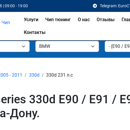
 | 09:00 - 19:00
Telegram: EuroC
Услуги
Чип тюнинг
О нас
Отзывы
Гла
Контакты
2005 - 2011
330d
330d 231 л.с
ies 330d E90 / E91 / E9
а-Дону.