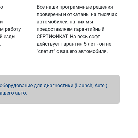
ую
Все наши программные решения
проверены и откатаны на тысячах
 и
автомобилей, на них мы
м работу
предоставляем гарантийный
й езды
СЕРТИФИКАТ. На весь софт
.
действует гарантия 5 лет - он не
"слетит" с вашего автомобиля.
борудование для диагностики (Launch, Autel)
вашего авто.