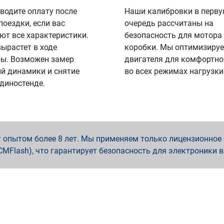
водите оплату после
Наши калибровки в перв
поездки, если вас
очередь рассчитаны на
ют все характеристики.
безопасность для мотора
вырастет в ходе
коробки. Мы оптимизируе
ы. Возможен замер
двигателя для комфортно
й динамики и снятие
во всех режимах нагрузки
 диностенде.
опытом более 8 лет. Мы применяем только лицензионное о
x, PCMFlash), что гарантирует безопасность для электроники 