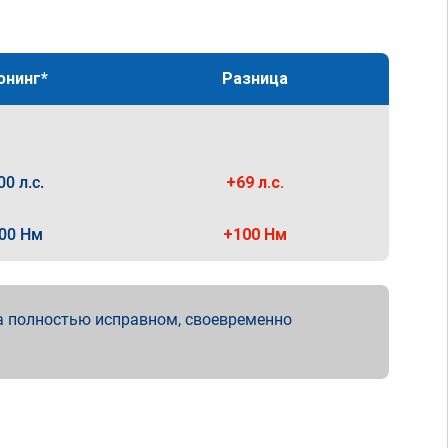
юнинг*
Разница
00 л.с.
+69 л.с.
00 Нм
+100 Нм
а полностью исправном, своевременно