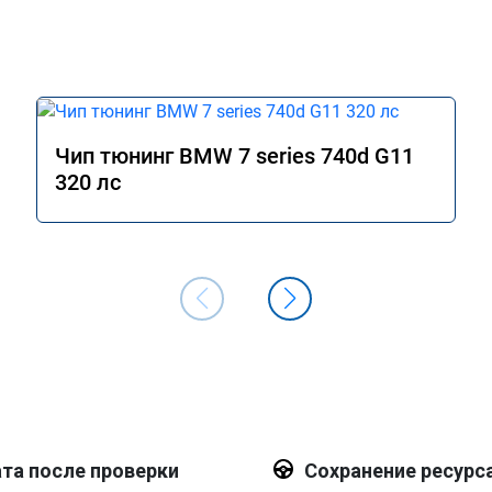
Чип тюнинг BMW 7 series 740d G11
320 лс
та после проверки
Сохранение ресурс