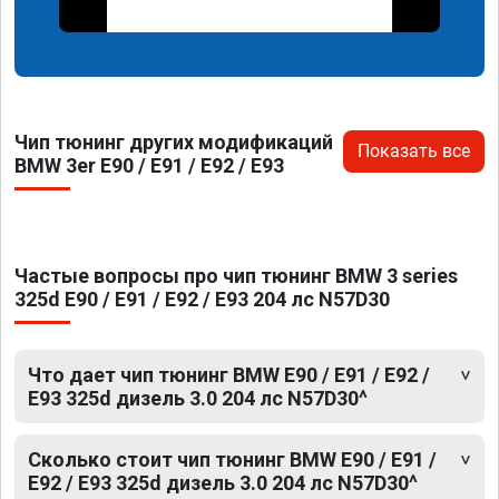
Чип тюнинг других модификаций
Показать все
BMW 3er E90 / E91 / E92 / E93
Частые вопросы про чип тюнинг BMW 3 series
325d E90 / E91 / E92 / E93 204 лс N57D30
Что дает чип тюнинг BMW E90 / E91 / E92 /
E93 325d дизель 3.0 204 лс N57D30^
Сколько стоит чип тюнинг BMW E90 / E91 /
E92 / E93 325d дизель 3.0 204 лс N57D30^