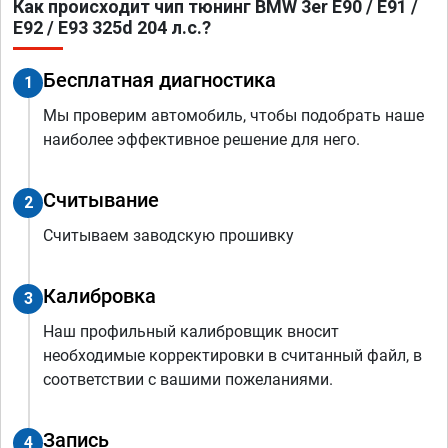
Как происходит чип тюнинг BMW 3er E90 / E91 /
E92 / E93 325d 204 л.с.?
Бесплатная диагностика
1
Мы проверим автомобиль, чтобы подобрать наше
наиболее эффективное решение для него.
Считывание
2
Считываем заводскую прошивку
Калибровка
3
Наш профильный калибровщик вносит
необходимые корректировки в считанный файл, в
соответствии с вашими пожеланиями.
Запись
4