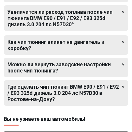
Увеличится ли расход топлива после чип
тюнинга BMW E90 / E91 / E92 / E93 325d
дизель 3.0 204 лс N57D30^
Как чип тюнинг влияет на двигатель и
коробку?
Можно ли вернуть заводские настройки
после чип тюнинга?
Где сделать чип тюнинг BMW E90 / E91 / E92
/ E93 325d дизель 3.0 204 лс N57D30 в
Ростове-на-Дону?
Вы не узнаете ваш автомобиль!