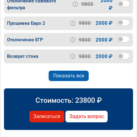
2000
Отключение сажевого
9800
фильтра
₽
9800
2000 ₽
Прошивка Евро 2
9800
2000 ₽
Отключение ЕГР
9800
2000 ₽
Возврат стока
Показать все
Стоимость:
23800
₽
Записаться
Задать вопрос