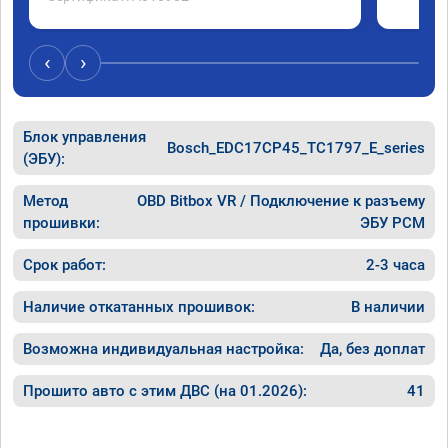
‹
›
Блок управления
Bosch_EDC17CP45_TC1797_E_series
(ЭБУ):
Метод
OBD Bitbox VR / Подключение к разъему
прошивки:
ЭБУ PCM
Срок работ:
2-3 часа
Наличие откатанных прошивок:
В наличии
Возможна индивидуальная настройка:
Да, без доплат
Прошито авто с этим ДВС (на 01.2026):
41