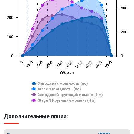
500
200
250
100
0
0
0
1000
1500
2000
2500
3000
3500
4000
4500
5000
Об/мин
Заводская мощность (лс)
Stage 1 Мощность (лс)
Заводской крутящий момент (Нм)
Stage 1 Крутящий момент (Нм)
Дополнительные опции: