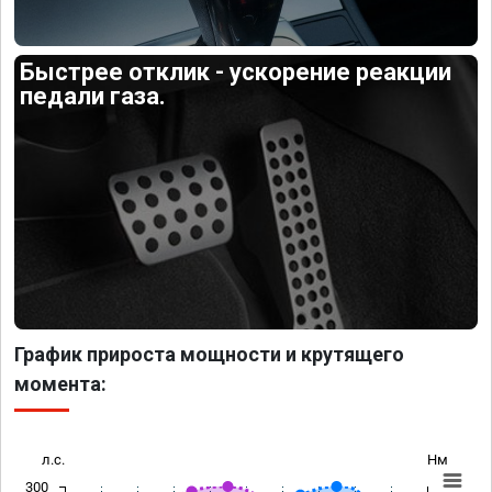
Быстрее отклик - ускорение реакции
педали газа.
График прироста мощности и крутящего
момента:
л.с.
Нм
300