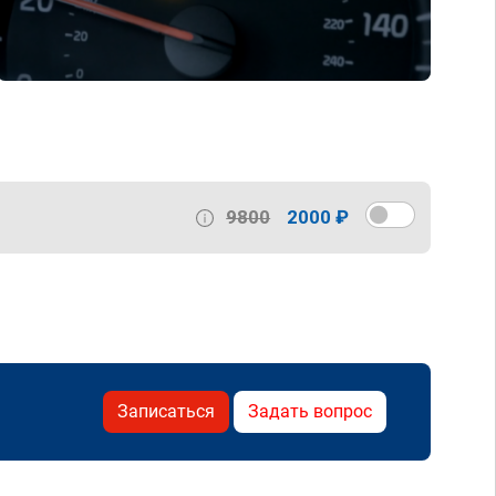
9800
2000 ₽
Записаться
Задать вопрос