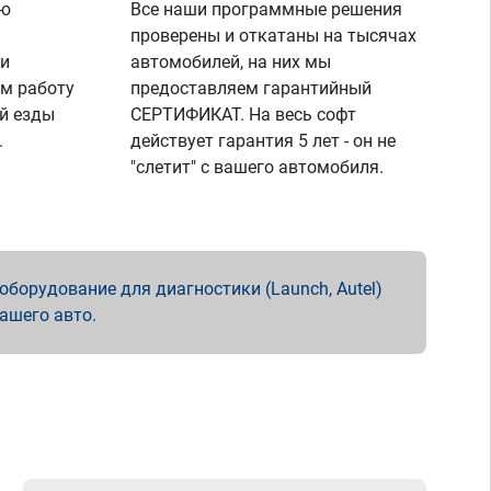
ую
Все наши программные решения
проверены и откатаны на тысячах
 и
автомобилей, на них мы
м работу
предоставляем гарантийный
й езды
СЕРТИФИКАТ. На весь софт
.
действует гарантия 5 лет - он не
"слетит" с вашего автомобиля.
борудование для диагностики (Launch, Autel)
вашего авто.