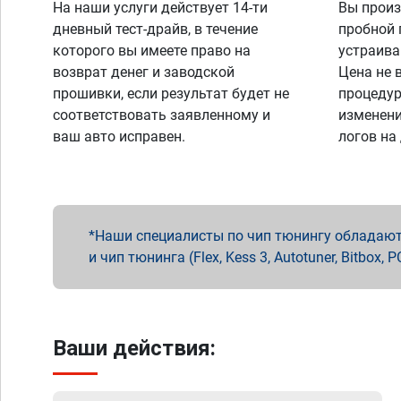
На наши услуги действует 14-ти
Вы произ
дневный тест-драйв, в течение
пробной 
которого вы имеете право на
устраива
возврат денег и заводской
Цена не 
прошивки, если результат будет не
процедур
соответствовать заявленному и
изменени
ваш авто исправен.
логов на
Наши специалисты по чип тюнингу обладают 
и чип тюнинга (Flex, Kess 3, Autotuner, Bitbo
Ваши действия: