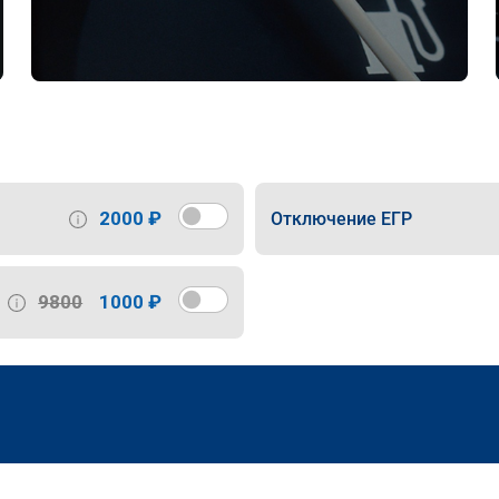
2000 ₽
Отключение ЕГР
9800
1000 ₽