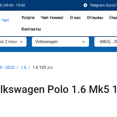
 | 09:00 - 19:00
Telegram: EuroC
Услуги
Чип тюнинг
О нас
Отзывы
Гла
Контакты
9 - 2020
1.6
1.6 105 л.с
kswagen Polo 1.6 Mk5 10