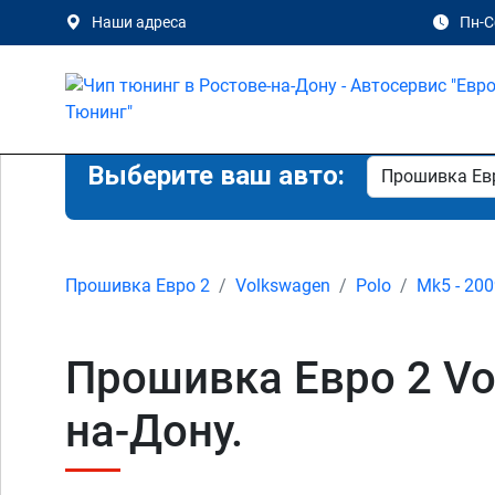
Наши адреса
Пн-Сб
Выберите ваш авто:
Прошивка Евро 2
Volkswagen
Polo
Mk5 - 200
Прошивка Евро 2 Vol
на-Дону.