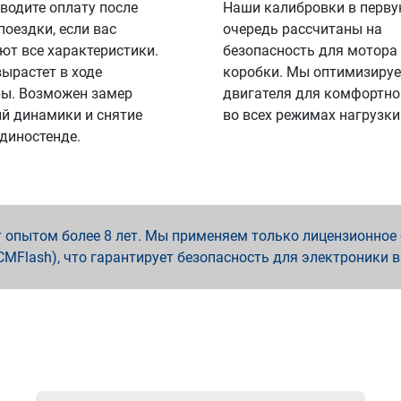
водите оплату после
Наши калибровки в перв
поездки, если вас
очередь рассчитаны на
ют все характеристики.
безопасность для мотора
вырастет в ходе
коробки. Мы оптимизируе
ы. Возможен замер
двигателя для комфортно
й динамики и снятие
во всех режимах нагрузки
 диностенде.
опытом более 8 лет. Мы применяем только лицензионное о
x, PCMFlash), что гарантирует безопасность для электроники 