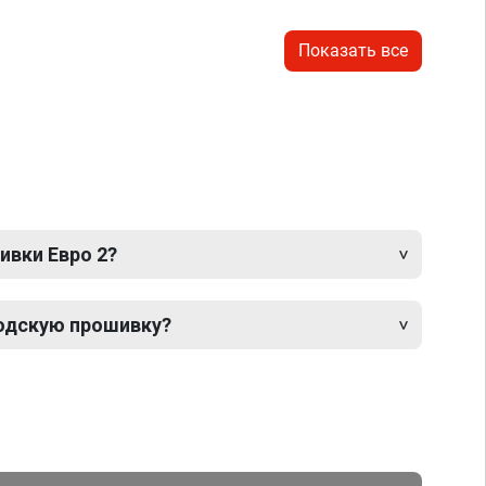
Показать все
ивки Евро 2?
одскую прошивку?