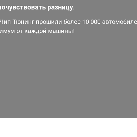
почувствовать разницу.
ип Тюнинг прошили более 10 000 автомобилей
симум от каждой машины!