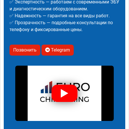
✅ Экспертность — работаем с современными ЭБУ
и диагностическим оборудованием.
✅ Надежность — гарантия на все виды работ.
✅ Прозрачность — подробные консультации по
телефону и фиксированные цены.
Позвонить
Telegram