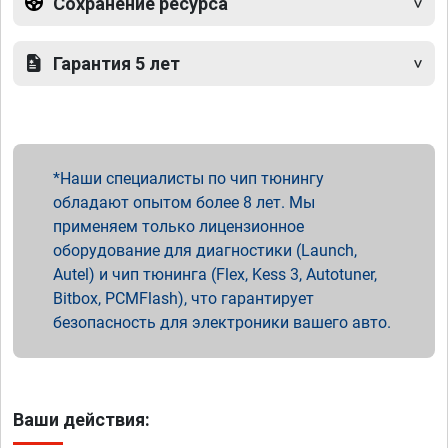
Сохранение ресурса
Гарантия 5 лет
Наши специалисты по чип тюнингу
обладают опытом более 8 лет. Мы
применяем только лицензионное
оборудование для диагностики (Launch,
Autel) и чип тюнинга (Flex, Kess 3, Autotuner,
Bitbox, PCMFlash), что гарантирует
безопасность для электроники вашего авто.
Ваши действия: