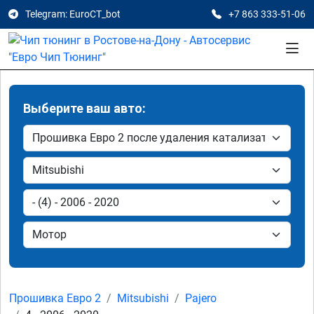
Telegram: EuroCT_bot
+7 863 333-51-06
Выберите ваш авто:
Прошивка Евро 2
Mitsubishi
Pajero