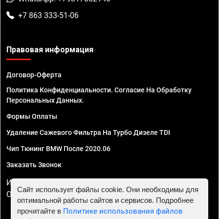
+7 863 333-51-06
Правовая информация
Договор-Оферта
Политика Конфиденциальности. Согласие На Обработку
Персональных Данных.
Формы Оплаты
Удаление Сажевого Фильтра На Турбо Дизеле TDI
Чип Тюнинг BMW После 2020.06
Заказать Звонок
ИП Смирнов Георгий Павлович. ИНН 781302555843,
Сайт использует файлы cookie. Они необходимы для
ОГРНИП 324470400032610
оптимальной работы сайтов и сервисов. Подробнее
прочитайте в
Политике использования файлов