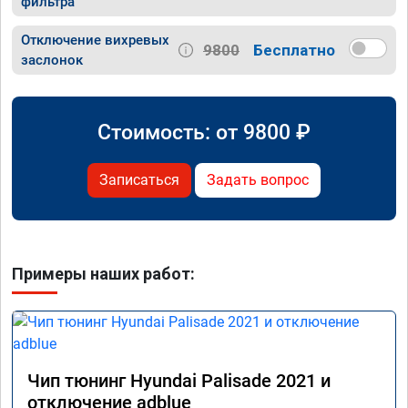
фильтра
Отключение вихревых
9800
Бесплатно
заслонок
Стоимость: от
9800
₽
Записаться
Задать вопрос
Примеры наших работ:
Чип тюнинг Hyundai Palisade 2021 и
отключение adblue