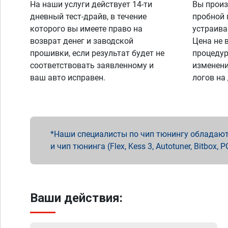
На наши услуги действует 14-ти
Вы произ
дневный тест-драйв, в течение
пробной 
которого вы имеете право на
устраива
возврат денег и заводской
Цена не 
прошивки, если результат будет не
процедур
соответствовать заявленному и
изменени
ваш авто исправен.
логов на
Наши специалисты по чип тюнингу обладают 
и чип тюнинга (Flex, Kess 3, Autotuner, Bitbo
Ваши действия: