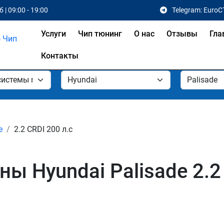
 | 09:00 - 19:00
Telegram: EuroC
Услуги
Чип тюнинг
О нас
Отзывы
Гла
Контакты
e
2.2 CRDI 200 л.с
 Hyundai Palisade 2.2 