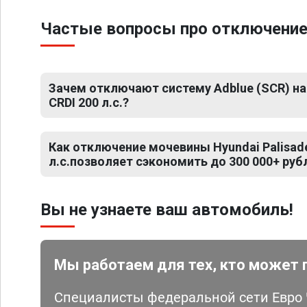
Частые вопросы про отключение м
Зачем отключают систему Adblue (SCR) на 
CRDI 200 л.с.?
Как отключение мочевины Hyundai Palisade
л.с.позволяет сэкономить до 300 000+ руб
Вы не узнаете ваш автомобиль!
Мы работаем для тех, кто может 
Специалисты федеральной сети Евро Ч