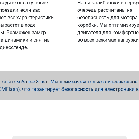
водите оплату после
Наши калибровки в перв
поездки, если вас
очередь рассчитаны на
ют все характеристики.
безопасность для мотора
вырастет в ходе
коробки. Мы оптимизируе
ы. Возможен замер
двигателя для комфортно
й динамики и снятие
во всех режимах нагрузки
 диностенде.
опытом более 8 лет. Мы применяем только лицензионное о
x, PCMFlash), что гарантирует безопасность для электроники 