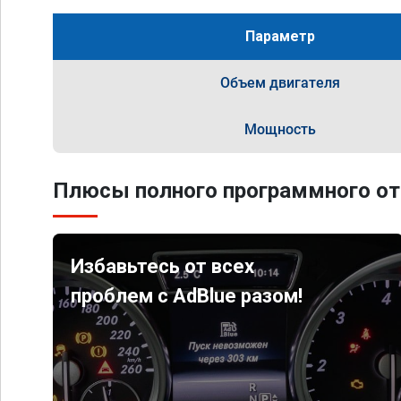
Параметр
Объем двигателя
Мощность
Плюсы полного программного от
Избавьтесь от всех
проблем с AdBlue разом!