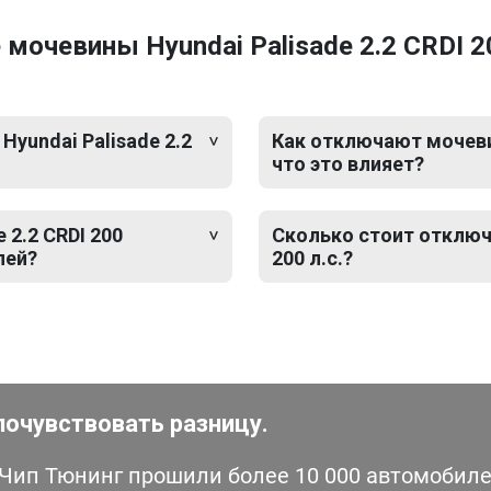
очевины Hyundai Palisade 2.2 CRDI 20
Hyundai Palisade 2.2
Как отключают мочевину
что это влияет?
 2.2 CRDI 200
Сколько стоит отключе
лей?
200 л.с.?
почувствовать разницу.
ип Тюнинг прошили более 10 000 автомобилей