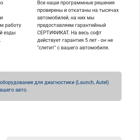
ую
Все наши программные решения
проверены и откатаны на тысячах
 и
автомобилей, на них мы
м работу
предоставляем гарантийный
й езды
СЕРТИФИКАТ. На весь софт
.
действует гарантия 5 лет - он не
"слетит" с вашего автомобиля.
борудование для диагностики (Launch, Autel)
вашего авто.