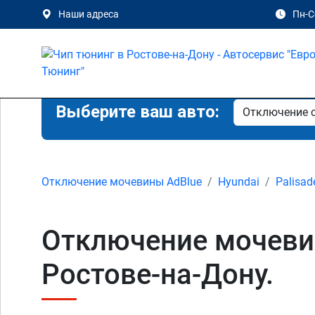
Наши адреса
Пн-Сб
Выберите ваш авто:
Отключение мочевины AdBlue
Hyundai
Palisad
Отключение мочевины
Ростове-на-Дону.