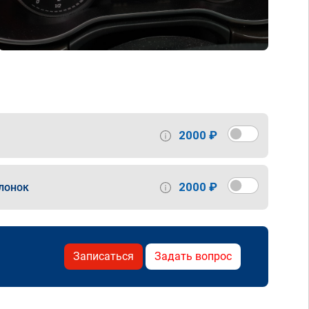
2000 ₽
2000 ₽
лонок
Записаться
Задать вопрос