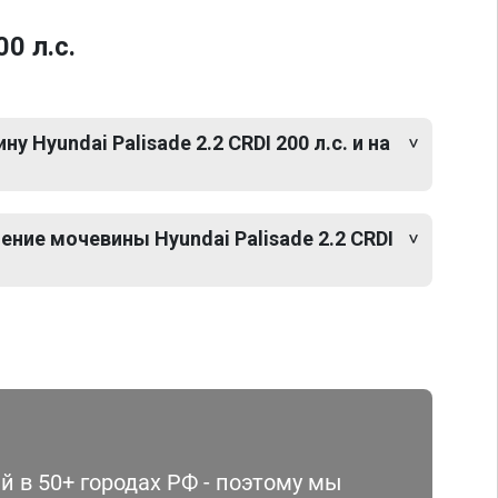
0 л.с.
 Hyundai Palisade 2.2 CRDI 200 л.с. и на
ние мочевины Hyundai Palisade 2.2 CRDI
 в 50+ городах РФ - поэтому мы