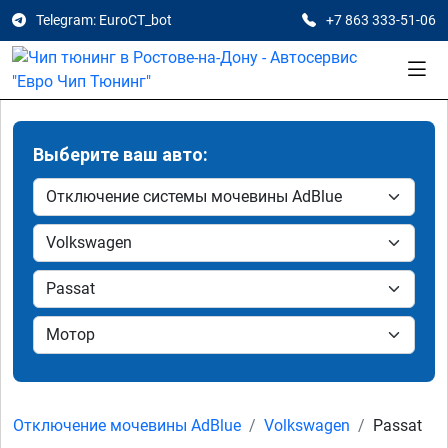
Telegram: EuroCT_bot
+7 863 333-51-06
Выберите ваш авто:
Отключение мочевины AdBlue
Volkswagen
Passat