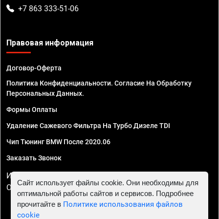
+7 863 333-51-06
Правовая информация
Договор-Оферта
Политика Конфиденциальности. Согласие На Обработку
Персональных Данных.
Формы Оплаты
Удаление Сажевого Фильтра На Турбо Дизеле TDI
Чип Тюнинг BMW После 2020.06
Заказать Звонок
ИП Смирнов Георгий Павлович. ИНН 781302555843,
Сайт использует файлы cookie. Они необходимы для
ОГРНИП 324470400032610
оптимальной работы сайтов и сервисов. Подробнее
прочитайте в
Политике использования файлов
cookie