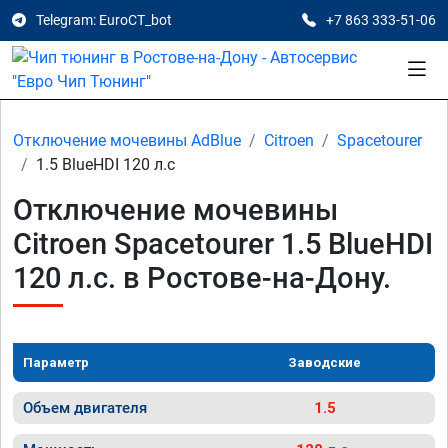
Telegram: EuroCT_bot
+7 863 333-51-06
Отключение мочевины AdBlue
Citroen
Spacetourer
1.5 BlueHDI 120 л.с
Отключение мочевины
Citroen Spacetourer 1.5 BlueHDI
120 л.с. в Ростове-на-Дону.
Параметр
Заводские
Объем двигателя
1.5