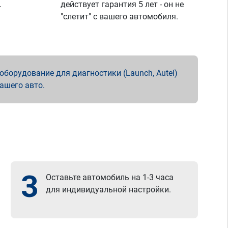
.
действует гарантия 5 лет - он не
"слетит" с вашего автомобиля.
борудование для диагностики (Launch, Autel)
вашего авто.
3
Оставьте автомобиль на 1-3 часа
для индивидуальной настройки.