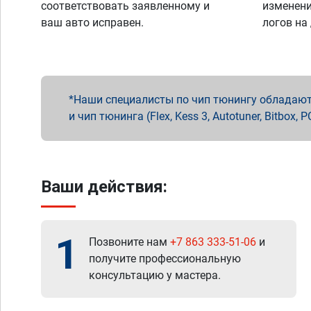
соответствовать заявленному и
изменени
ваш авто исправен.
логов на
Наши специалисты по чип тюнингу обладают 
и чип тюнинга (Flex, Kess 3, Autotuner, Bitbo
Ваши действия:
1
Позвоните нам
+7 863 333-51-06
и
получите профессиональную
консультацию у мастера.