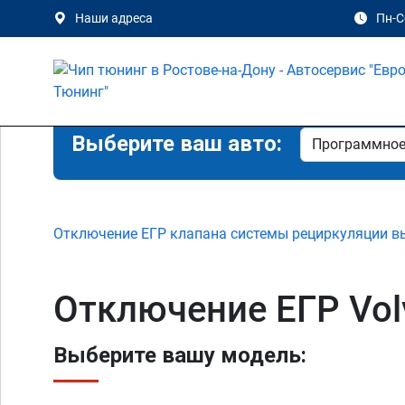
Наши адреса
Пн-Сб
Выберите ваш авто:
Отключение ЕГР клапана системы рециркуляции в
Отключение ЕГР Volv
Выберите вашу модель: