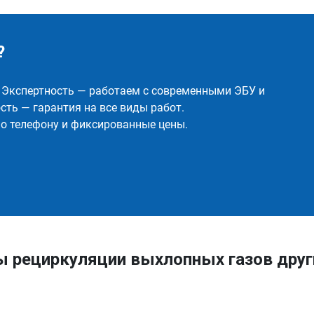
?
✅ Экспертность — работаем с современными ЭБУ и
ть — гарантия на все виды работ.
о телефону и фиксированные цены.
ы рециркуляции выхлопных газов друг