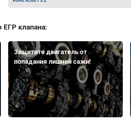
Volvo XC60 I 3.2
 ЕГР клапана:
Защитите двигатель от
попадания лишней сажи!