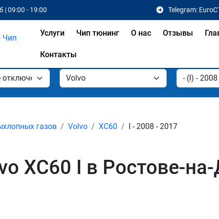
 | 09:00 - 19:00
Telegram: EuroC
Услуги
Чип тюнинг
О нас
Отзывы
Гла
Контакты
ыхлопных газов
Volvo
XC60
I - 2008 - 2017
o XC60 I в Ростове-на