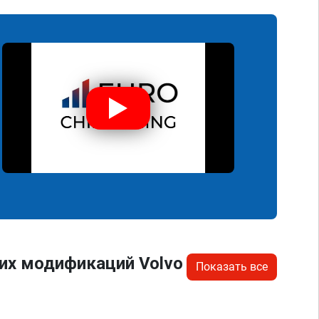
их модификаций Volvo
Показать все