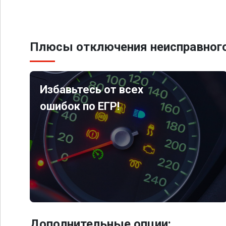
Плюсы отключения неисправного
Избавьтесь от всех
ошибок по ЕГР!
Дополнительные опции: