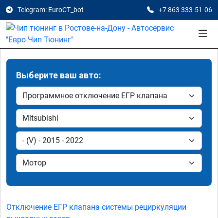
Telegram: EuroCT_bot
+7 863 333-51-06
Выберите ваш авто:
Отключение ЕГР клапана системы рециркуляции