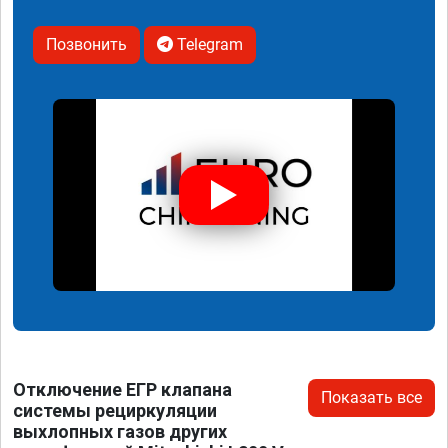
Позвонить
Telegram
Отключение ЕГР клапана
Показать все
системы рециркуляции
выхлопных газов других