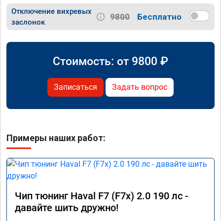
Отключение вихревых
9800
Бесплатно
заслонок
Стоимость: от
9800
₽
Записаться
Задать вопрос
Примеры наших работ:
Чип тюнинг Haval F7 (F7x) 2.0 190 лс -
давайте шить дружно!