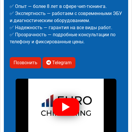
✅ Опыт — более 8 лет в сфере чип-тюнинга.
✅ Экспертность — работаем с современными ЭБУ
и диагностическим оборудованием.
✅ Надежность — гарантия на все виды работ.
✅ Прозрачность — подробные консультации по
телефону и фиксированные цены.
Позвонить
Telegram