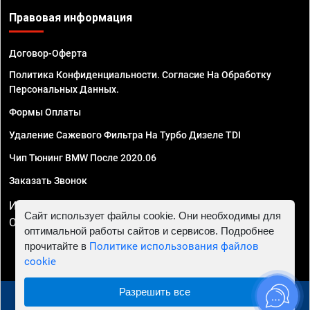
Правовая информация
Договор-Оферта
Политика Конфиденциальности. Согласие На Обработку
Персональных Данных.
Формы Оплаты
Удаление Сажевого Фильтра На Турбо Дизеле TDI
Чип Тюнинг BMW После 2020.06
Заказать Звонок
ИП Смирнов Георгий Павлович. ИНН 781302555843,
Сайт использует файлы cookie. Они необходимы для
ОГРНИП 324470400032610
оптимальной работы сайтов и сервисов. Подробнее
прочитайте в
Политике использования файлов
cookie
Разрешить все
© 2010 - 2026 Чип тюнинг в Ростове-на-Дону -