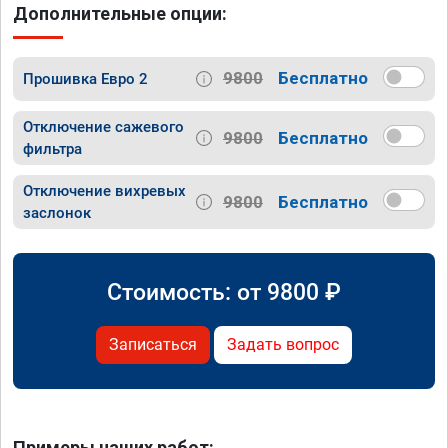
Дополнительные опции:
9800
Бесплатно
Прошивка Евро 2
Отключение сажевого
9800
Бесплатно
фильтра
Отключение вихревых
9800
Бесплатно
заслонок
Стоимость: от
9800
₽
Записаться
Задать вопрос
Примеры наших работ: