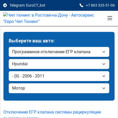
Telegram: EuroCT_bot
+7 863 333-51-06
Выберите ваш авто:
Отключение ЕГР клапана системы рециркуляции