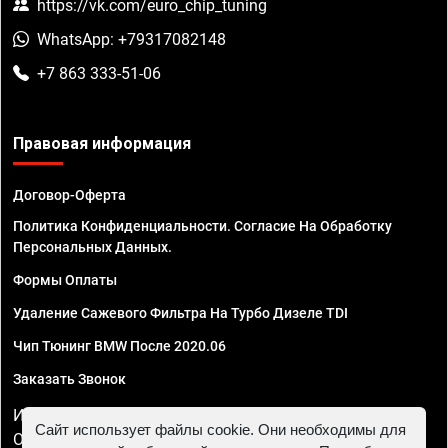
https://vk.com/euro_chip_tuning
WhatsApp: +79317082148
+7 863 333-51-06
Правовая информация
Договор-Оферта
Политика Конфиденциальности. Согласие На Обработку
Персональных Данных.
Формы Оплаты
Удаление Сажевого Фильтра На Турбо Дизеле TDI
Чип Тюнинг BMW После 2020.06
Заказать Звонок
ИП Смирнов Георгий Павлович. ИНН 781302555843,
Сайт использует файлы cookie. Они необходимы для
ОГРНИП 324470400032610