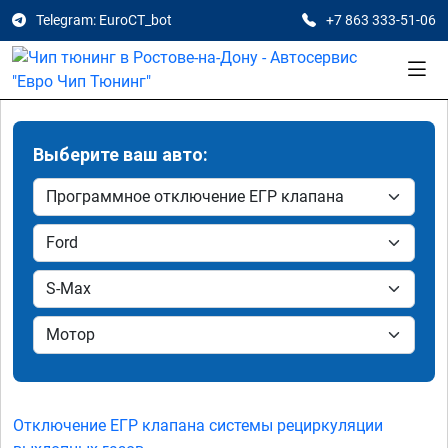
Telegram: EuroCT_bot
+7 863 333-51-06
Выберите ваш авто:
Отключение ЕГР клапана системы рециркуляции