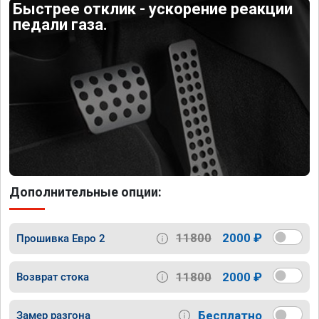
Быстрее отклик - ускорение реакции
педали газа.
Дополнительные опции:
11800
2000 ₽
Прошивка Евро 2
11800
2000 ₽
Возврат стока
Бесплатно
Замер разгона