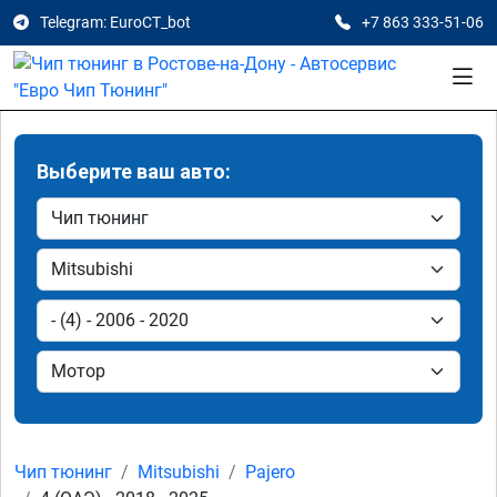
Telegram: EuroCT_bot
+7 863 333-51-06
Выберите ваш авто:
Чип тюнинг
Mitsubishi
Pajero