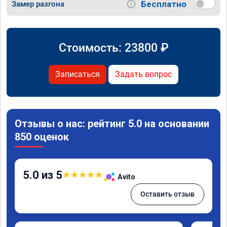
Бесплатно
Замер разгона
Стоимость:
23800
₽
Записаться
Задать вопрос
Отзывы о нас: рейтинг 5.0 на основании
850 оценок
5.0 из 5
★
★
★
★
★
Avito
Оставить отзыв