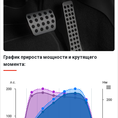
График прироста мощности и крутящего
момента:
л.с.
Нм
200
200
100