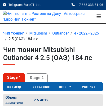
Telegram: EuroCT_bot
+7 863 333-51-06
Чип тюнинг
Mitsubishi
Outlander
4 - 2022 - 2025
2.5 (ОАЭ) 184 л.с
Чип тюнинг Mitsubishi
Outlander 4 2.5 (ОАЭ) 184 лс
Stage 1
Stage 2
Параметр
Заводские
Тюнинг*
Разница
Объем
2.5 4B12
двигателя