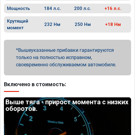
Мощность
184 л.с.
200 л.с.
+16 л.с.
Крутящий
232 Нм
250 Нм
+18 Нм
момент
Вышеуказанные прибавки гарантируются
только на полностью исправном,
своевременно обслуживаемом автомобиле.
Включено в стоимость:
Выше тяга - прирост момента с низких
оборотов.