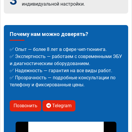
3
индивидуальной настройки.
Почему нам можно доверять?
✅ Опыт — более 8 лет в сфере чип-тюнинга.
✅ Экспертность — работаем с современными ЭБУ
и диагностическим оборудованием.
✅ Надежность — гарантия на все виды работ.
✅ Прозрачность — подробные консультации по
телефону и фиксированные цены.
Позвонить
Telegram