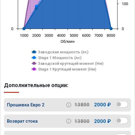
100
0
0
1000
2000
3000
4000
5000
6000
7000
8000
Об/мин
Заводская мощность (лс)
Stage 1 Мощность (лс)
Заводской крутящий момент (Нм)
Stage 1 Крутящий момент (Нм)
Дополнительные опции:
13800
2000 ₽
Прошивка Евро 2
13800
2000 ₽
Возврат стока