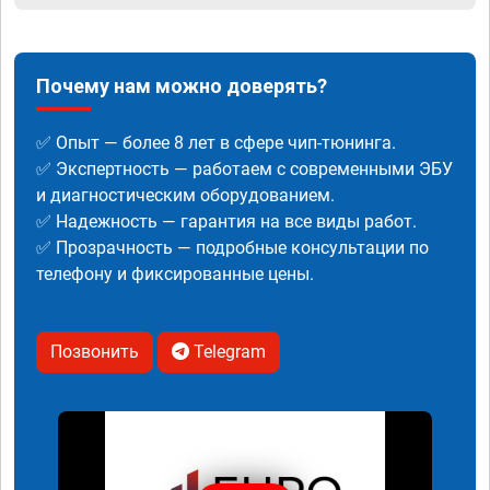
Почему нам можно доверять?
✅ Опыт — более 8 лет в сфере чип-тюнинга.
✅ Экспертность — работаем с современными ЭБУ
и диагностическим оборудованием.
✅ Надежность — гарантия на все виды работ.
✅ Прозрачность — подробные консультации по
телефону и фиксированные цены.
Позвонить
Telegram