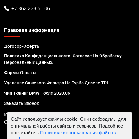
+7 863 333-51-06
Правовая информация
Договор-Оферта
Политика Конфиденциальности. Согласие На Обработку
Персональных Данных.
Формы Оплаты
Удаление Сажевого Фильтра На Турбо Дизеле TDI
Чип Тюнинг BMW После 2020.06
Заказать Звонок
ИП Смирнов Георгий Павлович. ИНН 781302555843,
Сайт использует файлы cookie. Они необходимы для
ОГРНИП 324470400032610
оптимальной работы сайтов и сервисов. Подробнее
прочитайте в
Политике использования файлов