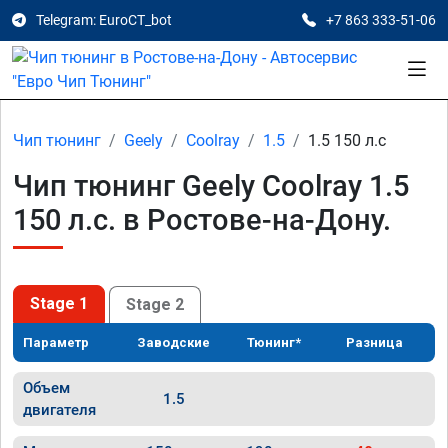
Telegram: EuroCT_bot
+7 863 333-51-06
Чип тюнинг
Geely
Coolray
1.5
1.5 150 л.с
Чип тюнинг Geely Coolray 1.5
150 л.с. в Ростове-на-Дону.
Stage 1
Stage 2
Параметр
Заводские
Тюнинг*
Разница
Объем
1.5
двигателя