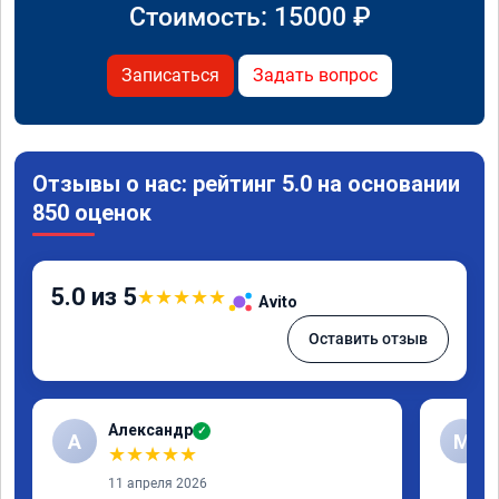
Стоимость:
15000
₽
Записаться
Задать вопрос
Отзывы о нас: рейтинг 5.0 на основании
850 оценок
5.0 из 5
★
★
★
★
★
Avito
Оставить отзыв
Александр
✓
А
М
★
★
★
★
★
11 апреля 2026