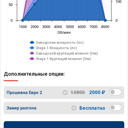
100
50
0
0
1000
2000
3000
4000
5000
6000
7000
8000
Об/мин
Заводская мощность (лс)
Stage 1 Мощность (лс)
Заводской крутящий момент (Нм)
Stage 1 Крутящий момент (Нм)
Дополнительные опции:
13800
2000 ₽
Прошивка Евро 2
Бесплатно
Замер разгона