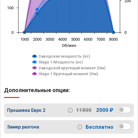
200
100
0
0
1000
2000
3000
4000
5000
6000
7000
8000
Об/мин
Заводская мощность (лс)
Stage 1 Мощность (лс)
Заводской крутящий момент (Нм)
Stage 1 Крутящий момент (Нм)
Дополнительные опции:
11800
2000 ₽
Прошивка Евро 2
Бесплатно
Замер разгона