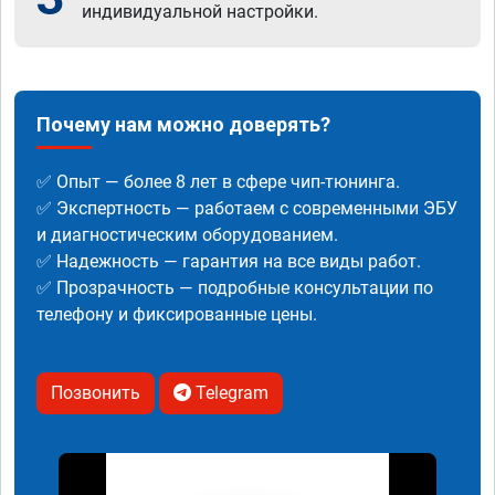
индивидуальной настройки.
Почему нам можно доверять?
✅ Опыт — более 8 лет в сфере чип-тюнинга.
✅ Экспертность — работаем с современными ЭБУ
и диагностическим оборудованием.
✅ Надежность — гарантия на все виды работ.
✅ Прозрачность — подробные консультации по
телефону и фиксированные цены.
Позвонить
Telegram