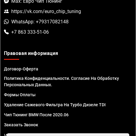
Max: Евро Чип Тюнинг
https://vk.com/euro_chip_tuning
WhatsApp: +79317082148
+7 863 333-51-06
Правовая информация
Договор-Оферта
Политика Конфиденциальности. Согласие На Обработку
Персональных Данных.
Формы Оплаты
Удаление Сажевого Фильтра На Турбо Дизеле TDI
Чип Тюнинг BMW После 2020.06
Заказать Звонок
ИП Смирнов Георгий Павлович. ИНН 781302555843,