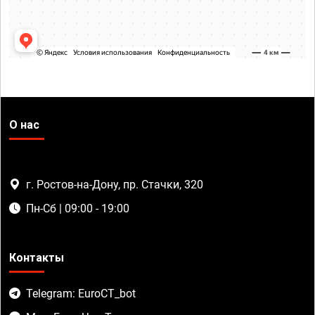
О нас
г. Ростов-на-Дону, пр. Стачки, 320
Пн-Сб | 09:00 - 19:00
Контакты
Telegram: EuroCT_bot