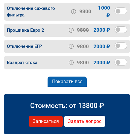
1000
Отключение сажевого
9800
фильтра
₽
9800
2000 ₽
Прошивка Евро 2
9800
2000 ₽
Отключение ЕГР
9800
2000 ₽
Возврат стока
Показать все
Стоимость: от
13800
₽
Записаться
Задать вопрос