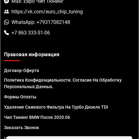
Max: Евро Чип Тюнинг
https://vk.com/euro_chip_tuning
WhatsApp: +79317082148
+7 863 333-51-06
Правовая информация
Договор-Оферта
Политика Конфиденциальности. Согласие На Обработку
Персональных Данных.
Формы Оплаты
Удаление Сажевого Фильтра На Турбо Дизеле TDI
Чип Тюнинг BMW После 2020.06
Заказать Звонок
ИП Смирнов Георгий Павлович. ИНН 781302555843,