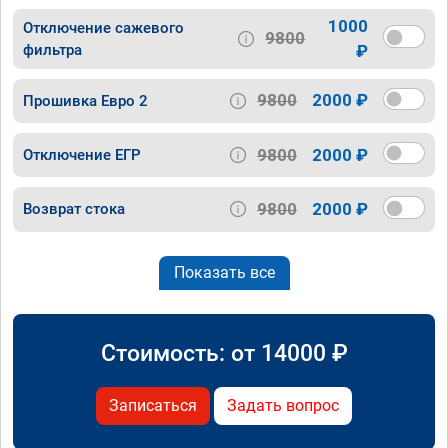
1000
Отключение сажевого
9800
фильтра
₽
9800
2000 ₽
Прошивка Евро 2
9800
2000 ₽
Отключение ЕГР
9800
2000 ₽
Возврат стока
Показать все
Стоимость: от
14000
₽
Записаться
Задать вопрос