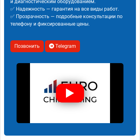
и диагностическим оборудованием.
✅ Надежность — гарантия на все виды работ.
✅ Прозрачность — подробные консультации по
телефону и фиксированные цены.
Позвонить
Telegram