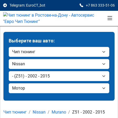
Telegram: EuroCT_bot
+7 863 333-51-06
Выберите ваш авто:
Чип тюнинг
Nissan
Murano
Z51 - 2002 - 2015