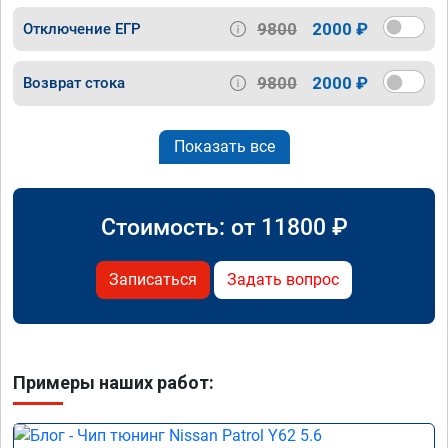
9800
2000 ₽
Отключение ЕГР
9800
2000 ₽
Возврат стока
Показать все
Стоимость: от
11800
₽
Записаться
Задать вопрос
Примеры наших работ: