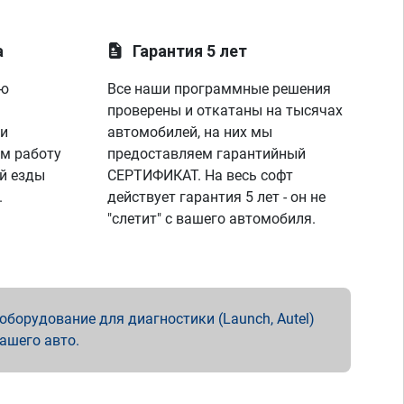
а
Гарантия 5 лет
ую
Все наши программные решения
проверены и откатаны на тысячах
 и
автомобилей, на них мы
м работу
предоставляем гарантийный
й езды
СЕРТИФИКАТ. На весь софт
.
действует гарантия 5 лет - он не
"слетит" с вашего автомобиля.
борудование для диагностики (Launch, Autel)
вашего авто.