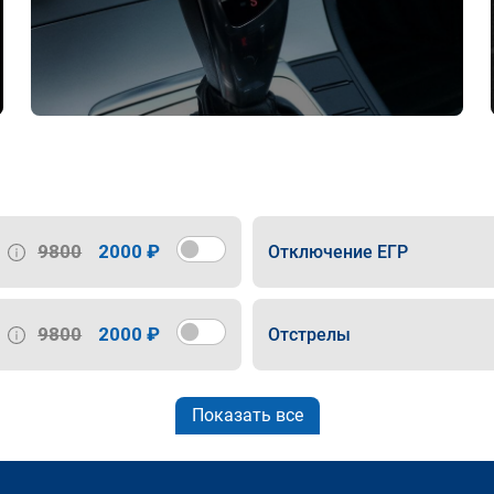
9800
2000 ₽
Отключение ЕГР
9800
2000 ₽
Отстрелы
Показать все