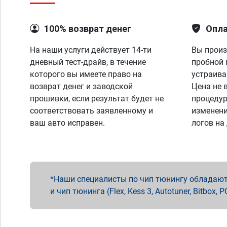
100% возврат денег
Опла
На наши услуги действует 14-ти
Вы произ
дневный тест-драйв, в течение
пробной 
которого вы имеете право на
устраива
возврат денег и заводской
Цена не 
прошивки, если результат будет не
процедур
соответствовать заявленному и
изменени
ваш авто исправен.
логов на
Наши специалисты по чип тюнингу обладают 
и чип тюнинга (Flex, Kess 3, Autotuner, Bitbo