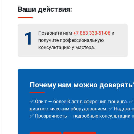
Ваши действия:
1
Позвоните нам
+7 863 333-51-06
и
получите профессиональную
консультацию у мастера.
Почему нам можно доверять
✅ Опыт — более 8 лет в сфере чип-тюнинга. 
диагностическим оборудованием. ✅ Надежнос
✅ Прозрачность — подробные консультации п