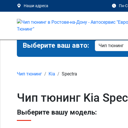
Наши адреса
Пн-Сб
Выберите ваш авто:
Чип тюнинг
Kia
Spectra
Чип тюнинг Kia Spec
Выберите вашу модель: