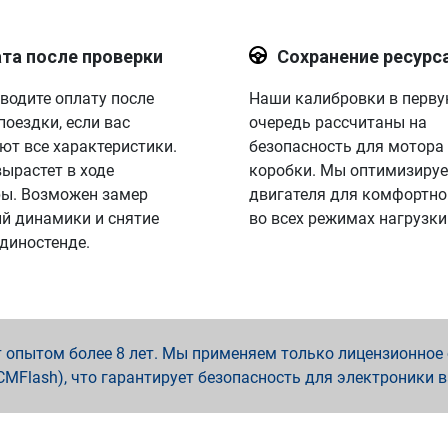
та после проверки
Сохранение ресурс
водите оплату после
Наши калибровки в перв
поездки, если вас
очередь рассчитаны на
ют все характеристики.
безопасность для мотора
вырастет в ходе
коробки. Мы оптимизируе
ы. Возможен замер
двигателя для комфортно
й динамики и снятие
во всех режимах нагрузки
 диностенде.
опытом более 8 лет. Мы применяем только лицензионное о
x, PCMFlash), что гарантирует безопасность для электроники 