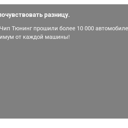
почувствовать разницу.
ип Тюнинг прошили более 10 000 автомобилей
симум от каждой машины!