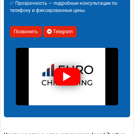
✅ Прозрачность — подробные консультации по
телефону и фиксированные цены.
Позвонить
Telegram