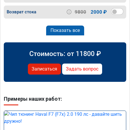
9800
2000 ₽
Возврат стока
Показать все
Стоимость: от
11800
₽
Записаться
Задать вопрос
Примеры наших работ: