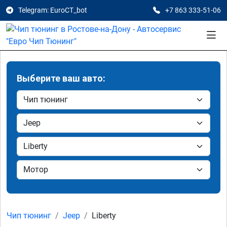
Telegram: EuroCT_bot
+7 863 333-51-06
Выберите ваш авто:
Чип тюнинг
Jeep
Liberty