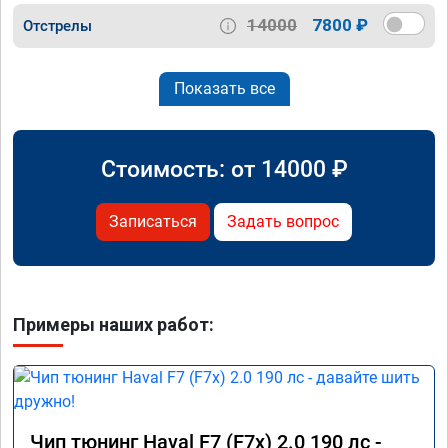
14000
7800 ₽
Отстрелы
Показать все
Стоимость: от
14000
₽
Записаться
Задать вопрос
Примеры наших работ:
Чип тюнинг Haval F7 (F7x) 2.0 190 лс -