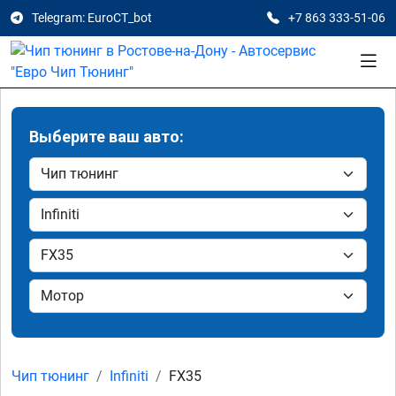
Telegram: EuroCT_bot
+7 863 333-51-06
Выберите ваш авто:
Чип тюнинг
Infiniti
FX35