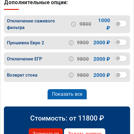
Дополнительные опции:
1000
Отключение сажевого
9800
фильтра
₽
9800
2000 ₽
Прошивка Евро 2
9800
2000 ₽
Отключение ЕГР
9800
2000 ₽
Возврат стока
Показать все
Стоимость: от
11800
₽
Записаться
Задать вопрос