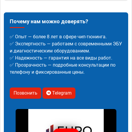
Почему нам можно доверять?
✅ Опыт — более 8 лет в сфере чип-тюнинга.
✅ Экспертность — работаем с современными ЭБУ
и диагностическим оборудованием.
✅ Надежность — гарантия на все виды работ.
✅ Прозрачность — подробные консультации по
телефону и фиксированные цены.
Позвонить
Telegram