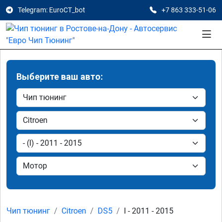
Telegram: EuroCT_bot
+7 863 333-51-06
Выберите ваш авто:
Чип тюнинг
Citroen
DS5
I - 2011 - 2015