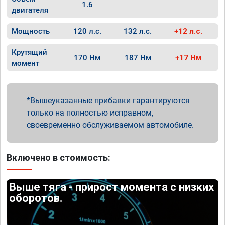
1.6
двигателя
Мощность
120 л.с.
132 л.с.
+12 л.с.
Крутящий
170 Нм
187 Нм
+17 Нм
момент
Вышеуказанные прибавки гарантируются
только на полностью исправном,
своевременно обслуживаемом автомобиле.
Включено в стоимость:
Выше тяга - прирост момента с низких
оборотов.