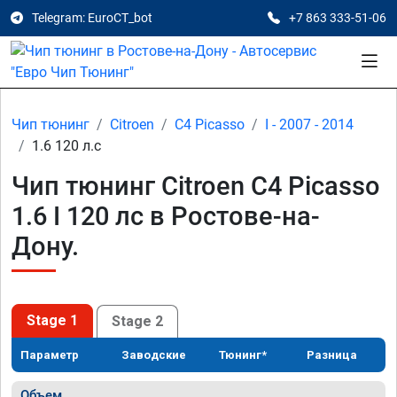
Telegram: EuroCT_bot
+7 863 333-51-06
Чип тюнинг
Citroen
C4 Picasso
I - 2007 - 2014
1.6 120 л.с
Чип тюнинг Citroen C4 Picasso
1.6 I 120 лс в Ростове-на-
Дону.
Stage 1
Stage 2
Параметр
Заводские
Тюнинг*
Разница
Объем