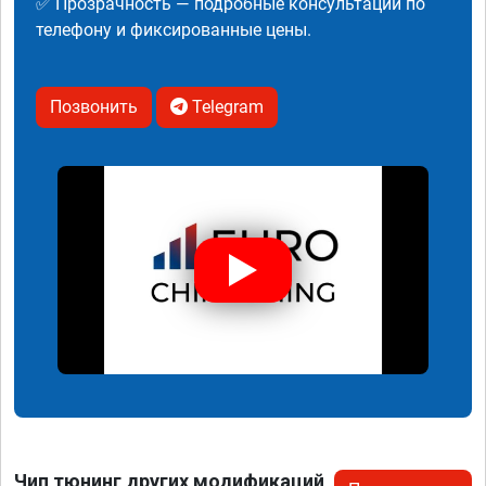
✅ Прозрачность — подробные консультации по
телефону и фиксированные цены.
Позвонить
Telegram
Чип тюнинг других модификаций