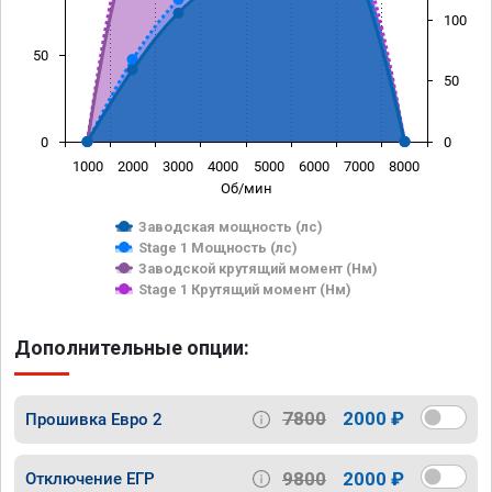
100
50
50
0
0
1000
2000
3000
4000
5000
6000
7000
8000
Об/мин
Заводская мощность (лс)
Stage 1 Мощность (лс)
Заводской крутящий момент (Нм)
Stage 1 Крутящий момент (Нм)
Дополнительные опции:
7800
2000 ₽
Прошивка Евро 2
9800
2000 ₽
Отключение ЕГР