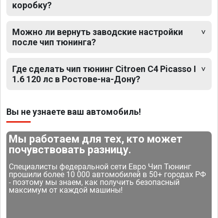
коробку?
Можно ли вернуть заводские настройки
после чип тюнинга?
Где сделать чип тюнинг Citroen C4 Picasso I
1.6 120 лс в Ростове-на-Дону?
Вы не узнаете ваш автомобиль!
Мы работаем для тех, кто может
почувствовать разницу.
Специалисты федеральной сети Евро Чип Тюнинг
прошили более 10 000 автомобилей в 50+ городах РФ
- поэтому мы знаем, как получить безопасный
максимум от каждой машины!