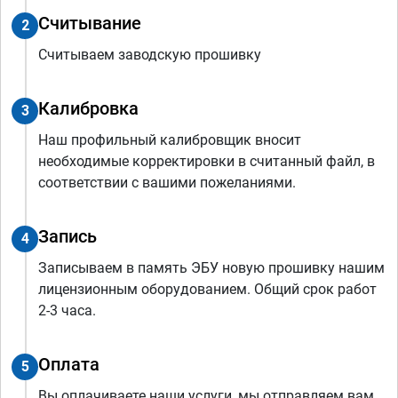
Считывание
2
Считываем заводскую прошивку
Калибровка
3
Наш профильный калибровщик вносит
необходимые корректировки в считанный файл, в
соответствии с вашими пожеланиями.
Запись
4
Записываем в память ЭБУ новую прошивку нашим
лицензионным оборудованием. Общий срок работ
2-3 часа.
Оплата
5
Вы оплачиваете наши услуги, мы отправляем вам