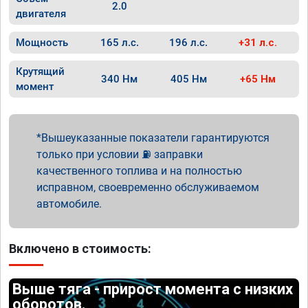
2.0
двигателя
Мощность
165 л.с.
196 л.с.
+31 л.с.
Крутящий
340 Нм
405 Нм
+65 Нм
момент
Вышеуказанные показатели гарантируются
только при условии ⛽ заправки
качественного топлива и на полностью
исправном, своевременно обслуживаемом
автомобиле.
Включено в стоимость:
Выше тяга - прирост момента с низких
оборотов.