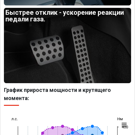
Быстрее отклик - ускорение реакции
педали газа.
График прироста мощности и крутящего
момента:
л.с.
Нм
400