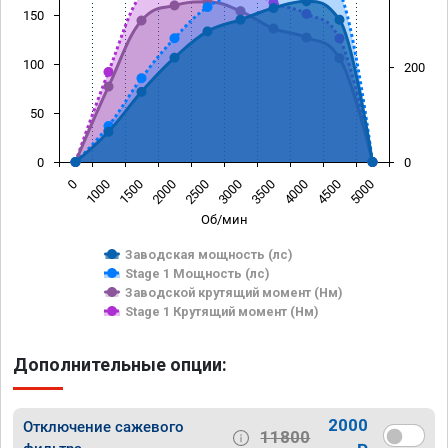
150
100
200
50
0
0
0
1000
1500
2000
2500
3000
3500
4000
4500
5000
Об/мин
Заводская мощность (лс)
Stage 1 Мощность (лс)
Заводской крутящий момент (Нм)
Stage 1 Крутящий момент (Нм)
Дополнительные опции:
2000
Отключение сажевого
11800