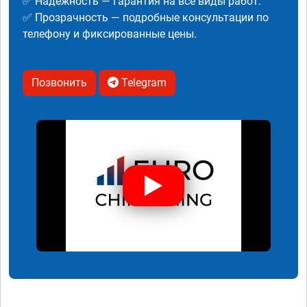
✅ Надежность — гарантия на все виды работ.
✅ Прозрачность — подробные консультации по
телефону и фиксированные цены.
Позвонить
Telegram