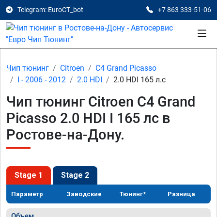
Telegram: EuroCT_bot
+7 863 333-51-06
Чип тюнинг
Citroen
C4 Grand Picasso
I - 2006 - 2012
2.0 HDI
2.0 HDI 165 л.с
Чип тюнинг Citroen C4 Grand
Picasso 2.0 HDI I 165 лс в
Ростове-на-Дону.
Stage 1
Stage 2
Параметр
Заводские
Тюнинг*
Разница
Объем