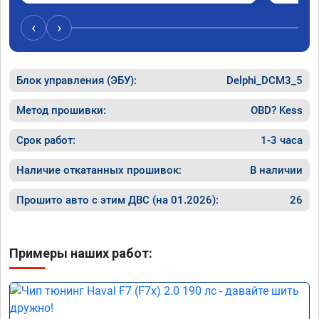
был сорван ))
‹
›
Блок управления (ЭБУ):
Delphi_DCM3_5
Метод прошивки:
OBD? Kess
Срок работ:
1-3 часа
Наличие откатанных прошивок:
В наличии
Прошито авто с этим ДВС (на 01.2026):
26
Примеры наших работ: