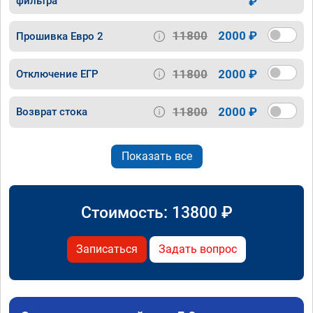
фильтра
₽
11800
2000 ₽
Прошивка Евро 2
11800
2000 ₽
Отключение ЕГР
11800
2000 ₽
Возврат стока
Показать все
Стоимость:
13800
₽
Записаться
Задать вопрос