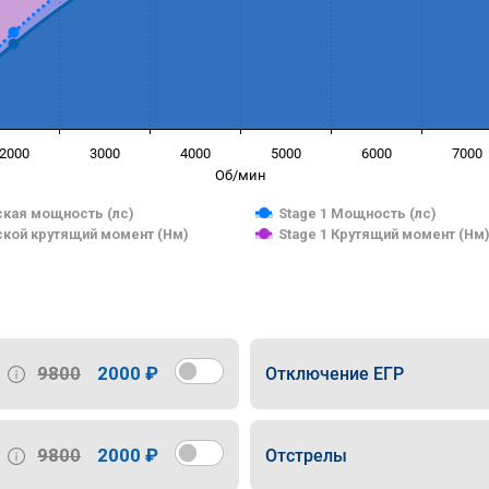
2000
3000
4000
5000
6000
7000
Об/мин
кая мощность (лс)
Stage 1 Мощность (лс)
кой крутящий момент (Нм)
Stage 1 Крутящий момент (Нм
9800
2000 ₽
Отключение ЕГР
9800
2000 ₽
Отстрелы