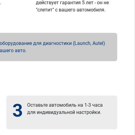
.
действует гарантия 5 лет - он не
"слетит" с вашего автомобиля.
борудование для диагностики (Launch, Autel)
вашего авто.
3
Оставьте автомобиль на 1-3 часа
для индивидуальной настройки.