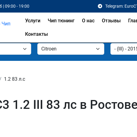
 | 09:00 - 19:00
Telegram: EuroC
Услуги
Чип тюнинг
О нас
Отзывы
Гла
Контакты
1.2 83 л.с
3 1.2 III 83 лс в Ростов