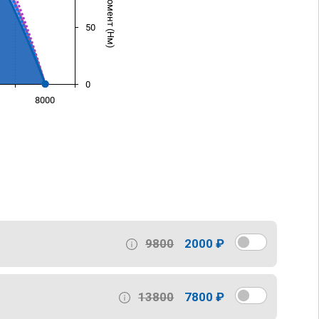
50
0
8000
)
9800
2000 ₽
13800
7800 ₽