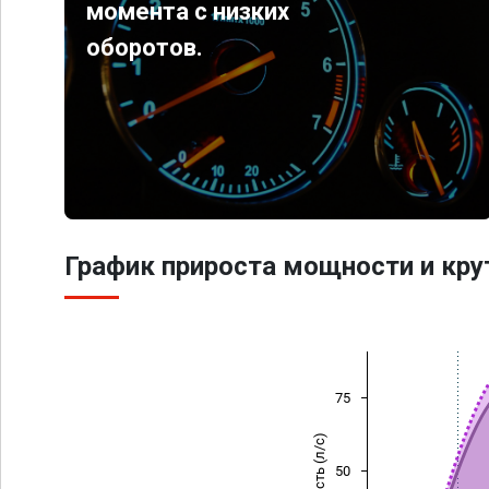
момента с низких
оборотов.
График прироста мощности и кр
75
Мощность (л/с)
50