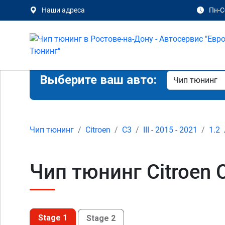
Наши адреса
Пн-Сб
Выберите ваш авто:
Чип тюнинг
Citroen
C3
III - 2015 - 2021
1.2
Чип тюнинг Citroen C
Stage 1
Stage 2