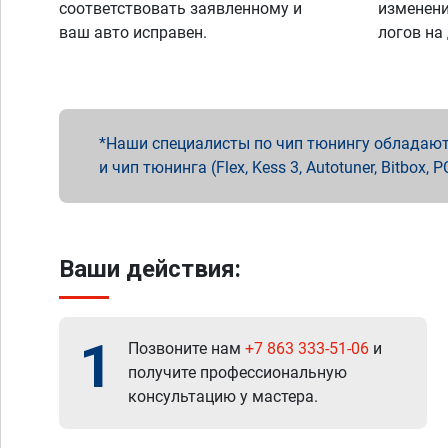
соответствовать заявленному и
изменени
ваш авто исправен.
логов на
Наши специалисты по чип тюнингу обладают 
и чип тюнинга (Flex, Kess 3, Autotuner, Bitbo
Ваши действия:
1
Позвоните нам
+7 863 333-51-06
и
получите профессиональную
консультацию у мастера.