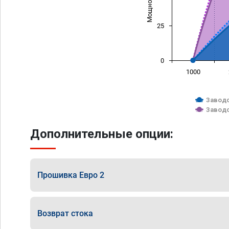
25
0
1000
Заводс
Заводс
Дополнительные опции:
Прошивка Евро 2
Возврат стока