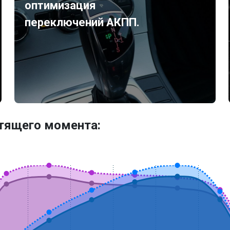
оптимизация
переключений АКПП.
утящего момента: