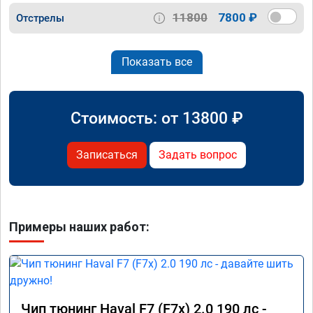
11800
7800 ₽
Отстрелы
Показать все
Стоимость: от
13800
₽
Записаться
Задать вопрос
Примеры наших работ:
Чип тюнинг Haval F7 (F7x) 2.0 190 лс -