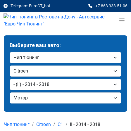
Telegram: EuroCT_bot
+7 863 333-51-06
Выберите ваш авто:
Чип тюнинг
Citroen
C1
II - 2014 - 2018