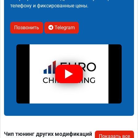
телефону и фиксированные цены.
Позвонить
Telegram
Чип тюнинг других модификаций
Показать все