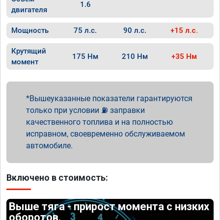
1.6
двигателя
Мощность
75 л.с.
90 л.с.
+15 л.с.
Крутящий
175 Нм
210 Нм
+35 Нм
момент
Вышеуказанные показатели гарантируются
только при условии ⛽ заправки
качественного топлива и на полностью
исправном, своевременно обслуживаемом
автомобиле.
Включено в стоимость:
Выше тяга - прирост момента с низких
оборотов.