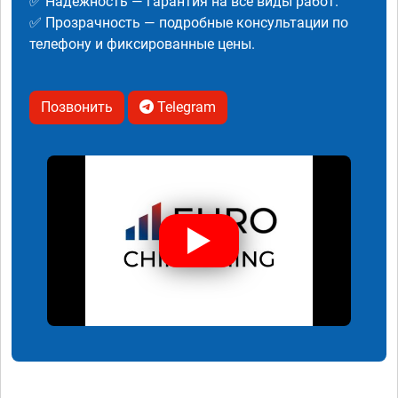
✅ Надежность — гарантия на все виды работ.
✅ Прозрачность — подробные консультации по
телефону и фиксированные цены.
Позвонить
Telegram