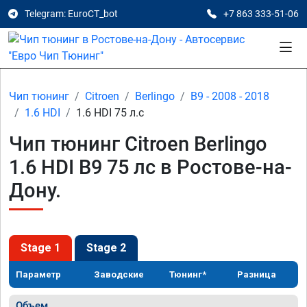
Telegram: EuroCT_bot
+7 863 333-51-06
Чип тюнинг
Citroen
Berlingo
B9 - 2008 - 2018
1.6 HDI
1.6 HDI 75 л.с
Чип тюнинг Citroen Berlingo
1.6 HDI B9 75 лс в Ростове-на-
Дону.
Stage 1
Stage 2
Параметр
Заводские
Тюнинг*
Разница
Объем