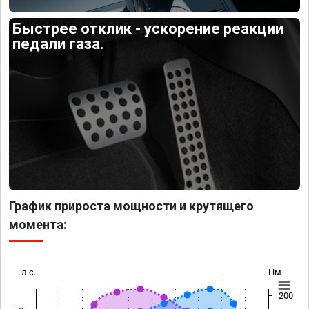
Быстрее отклик - ускорение реакции
педали газа.
График прироста мощности и крутящего
момента:
л.с.
Нм
200