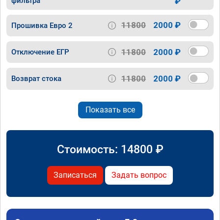
фильтра
₽
11800
2000 ₽
Прошивка Евро 2
11800
2000 ₽
Отключение ЕГР
11800
2000 ₽
Возврат стока
Показать все
Стоимость:
14800
₽
Записаться
Задать вопрос