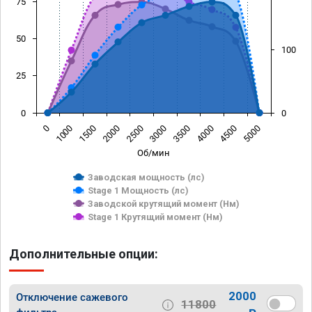
75
50
100
25
0
0
1500
4000
1000
3500
0
3000
2500
5000
2000
4500
Об/мин
Заводская мощность (лс)
Stage 1 Мощность (лс)
Заводской крутящий момент (Нм)
Stage 1 Крутящий момент (Нм)
Дополнительные опции:
2000
Отключение сажевого
11800