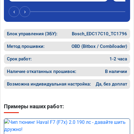
был сор
‹
›
Блок управления (ЭБУ):
Bosch_EDC17C10_TC1796
Метод прошивки:
OBD (Bitbox / Combiloader)
Срок работ:
1-2 часа
Наличие откатанных прошивок:
В наличии
Возможна индивидуальная настройка:
Да, без доплат
Примеры наших работ: