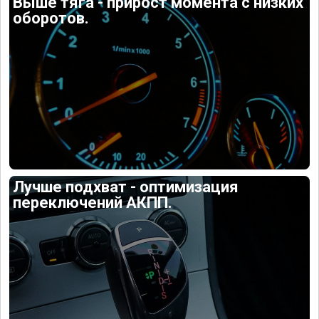
Выше тяга - прирост момента с низких
оборотов.
Лучше подхват - оптимизация
переключений АКПП.