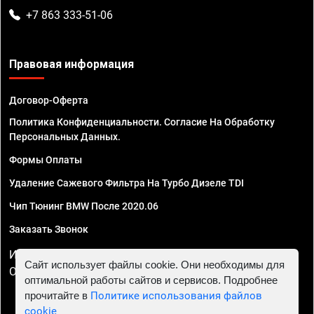
+7 863 333-51-06
Правовая информация
Договор-Оферта
Политика Конфиденциальности. Согласие На Обработку
Персональных Данных.
Формы Оплаты
Удаление Сажевого Фильтра На Турбо Дизеле TDI
Чип Тюнинг BMW После 2020.06
Заказать Звонок
ИП Смирнов Георгий Павлович. ИНН 781302555843,
Сайт использует файлы cookie. Они необходимы для
ОГРНИП 324470400032610
оптимальной работы сайтов и сервисов. Подробнее
прочитайте в
Политике использования файлов
cookie