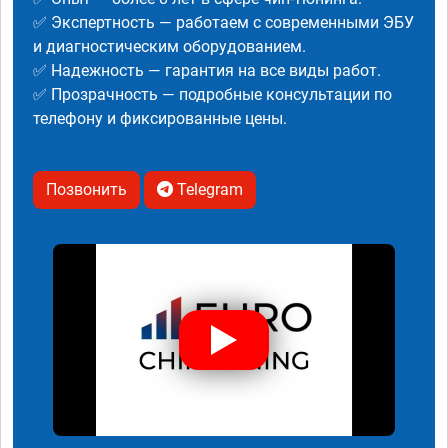
✅ Экспертность — работаем с современными ЭБУ
и диагностическим оборудованием.
✅ Надежность — гарантия на все виды работ.
✅ Прозрачность — подробные консультации по
телефону и фиксированные цены.
Позвонить
Telegram