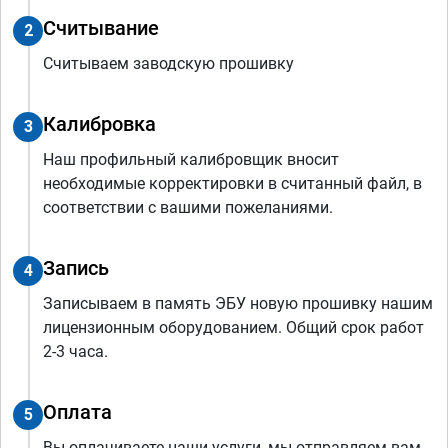
Считывание
2
Считываем заводскую прошивку
Калибровка
3
Наш профильный калибровщик вносит
необходимые корректировки в считанный файл, в
соответствии с вашими пожеланиями.
Запись
4
Записываем в память ЭБУ новую прошивку нашим
лицензионным оборудованием. Общий срок работ
2-3 часа.
Оплата
5
Вы оплачиваете наши услуги, мы отправляем вам