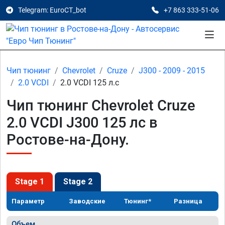
Telegram: EuroCT_bot
+7 863 333-51-06
Чип тюнинг
Chevrolet
Cruze
J300 - 2009 - 2015
2.0 VCDI
2.0 VCDI 125 л.с
Чип тюнинг Chevrolet Cruze
2.0 VCDI J300 125 лс в
Ростове-на-Дону.
Stage 1
Stage 2
Параметр
Заводские
Тюнинг*
Разница
Объем