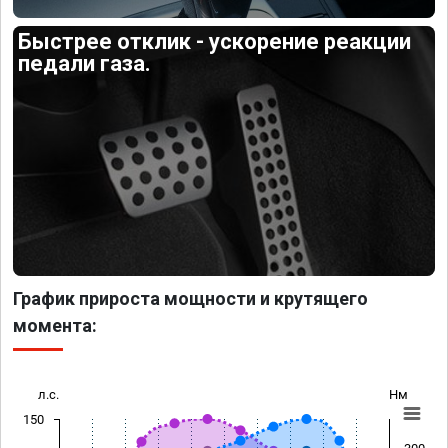
Быстрее отклик - ускорение реакции
педали газа.
График прироста мощности и крутящего
момента:
л.с.
Нм
150