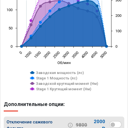
300
100
200
50
100
0
0
0
1000
1500
2000
2500
3000
3500
4000
4500
5000
Об/мин
Заводская мощность (лс)
Stage 1 Мощность (лс)
Заводской крутящий момент (Нм)
Stage 1 Крутящий момент (Нм)
Дополнительные опции:
2000
Отключение сажевого
9800