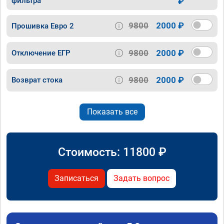
фильтра
₽
9800
2000 ₽
Прошивка Евро 2
9800
2000 ₽
Отключение ЕГР
9800
2000 ₽
Возврат стока
Показать все
Стоимость:
11800
₽
Записаться
Задать вопрос