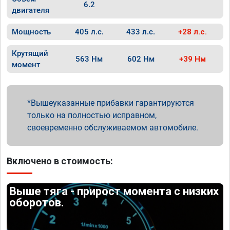
6.2
двигателя
Мощность
405 л.с.
433 л.с.
+28 л.с.
Крутящий
563 Нм
602 Нм
+39 Нм
момент
Вышеуказанные прибавки гарантируются
только на полностью исправном,
своевременно обслуживаемом автомобиле.
Включено в стоимость:
Выше тяга - прирост момента с низких
оборотов.