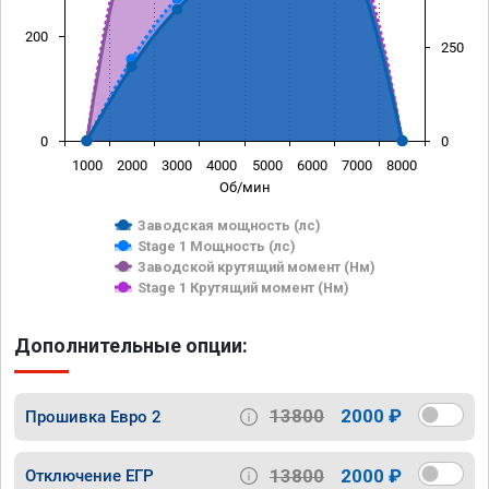
200
250
0
0
1000
2000
3000
4000
5000
6000
7000
8000
Об/мин
Заводская мощность (лс)
Stage 1 Мощность (лс)
Заводской крутящий момент (Нм)
Stage 1 Крутящий момент (Нм)
Дополнительные опции:
13800
2000 ₽
Прошивка Евро 2
13800
2000 ₽
Отключение ЕГР