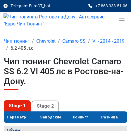
Telegram: EuroCT_bot
+7 863 333-51-06
Чип тюнинг
Chevrolet
Camaro SS
VI - 2014 - 2019
6.2 405 л.с
Чип тюнинг Chevrolet Camaro
SS 6.2 VI 405 лс в Ростове-на-
Дону.
Stage 1
Stage 2
Параметр
Заводские
Тюнинг*
Разница
Объем