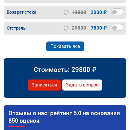
13800
2000 ₽
Возврат стока
29800
7800 ₽
Отстрелы
Показать все
Стоимость:
29800
₽
Записаться
Задать вопрос
Отзывы о нас: рейтинг 5.0 на основании
850 оценок