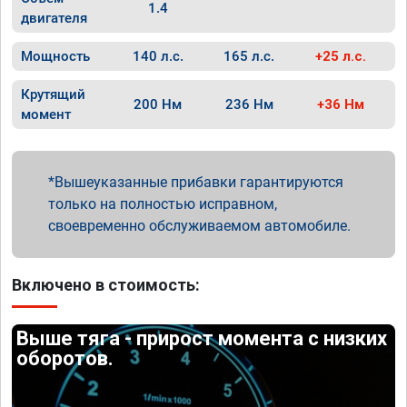
1.4
двигателя
Мощность
140 л.с.
165 л.с.
+25 л.с.
Крутящий
200 Нм
236 Нм
+36 Нм
момент
Вышеуказанные прибавки гарантируются
только на полностью исправном,
своевременно обслуживаемом автомобиле.
Включено в стоимость:
Выше тяга - прирост момента с низких
оборотов.