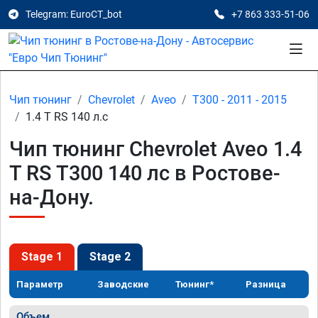
Telegram: EuroCT_bot
+7 863 333-51-06
Чип тюнинг
Chevrolet
Aveo
T300 - 2011 - 2015
1.4 T RS 140 л.с
Чип тюнинг Chevrolet Aveo 1.4
T RS T300 140 лс в Ростове-
на-Дону.
Stage 1
Stage 2
Параметр
Заводские
Тюнинг*
Разница
Объем