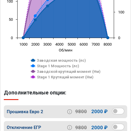
100
100
50
0
0
1000
2000
3000
4000
5000
6000
7000
8000
Об/мин
Заводская мощность (лс)
Stage 1 Мощность (лс)
Заводской крутящий момент (Нм)
Stage 1 Крутящий момент (Нм)
Дополнительные опции:
9800
2000 ₽
Прошивка Евро 2
9800
2000 ₽
Отключение ЕГР