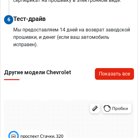
сертификат на прошивку в электронном виде.
Тест-драйв
6
Мы предоставляем 14 дней на возврат заводской
прошивки, и денег (если ваш автомобиль
исправен).
Другие модели Chevrolet
Показать все