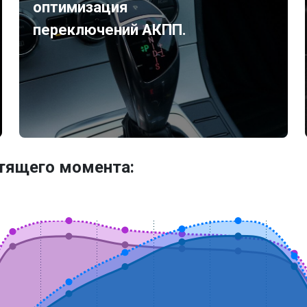
оптимизация
переключений АКПП.
утящего момента: