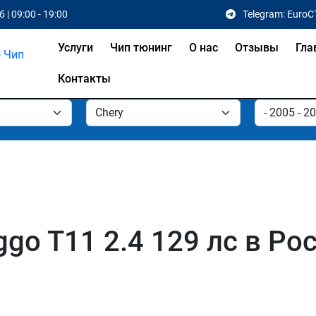
 | 09:00 - 19:00
Telegram: EuroC
Услуги
Чип тюнинг
О нас
Отзывы
Гла
Контакты
ggo T11 2.4 129 лс в Ро