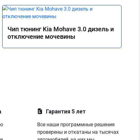
Чип тюнинг Kia Mohave 3.0 дизель и
отключение мочевины
а
Гарантия 5 лет
ую
Все наши программные решения
проверены и откатаны на тысячах
 и
автомобилей, на них мы