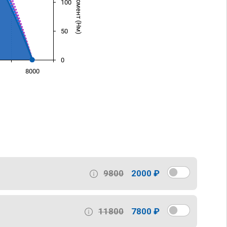
100
50
0
8000
)
9800
2000 ₽
11800
7800 ₽