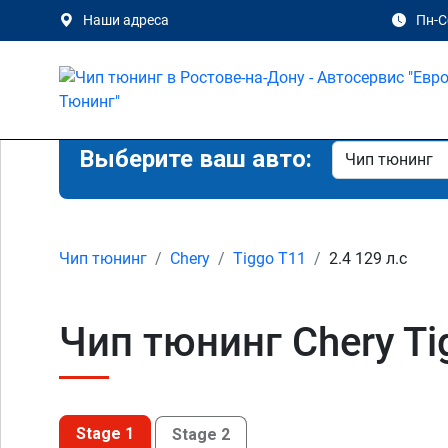
Наши адреса
Пн-Сб
Выберите ваш авто:
Чип тюнинг
Chery
Tiggo T11
2.4 129 л.с
Чип тюнинг Chery Ti
Stage 1
Stage 2