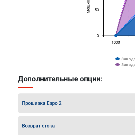
50
0
1000
Заводс
Заводс
Дополнительные опции:
Прошивка Евро 2
Возврат стока