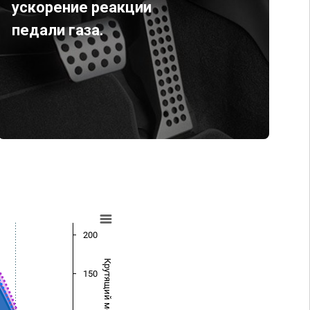
ускорение реакции
педали газа.
200
Крутящий момент (Нм)
150