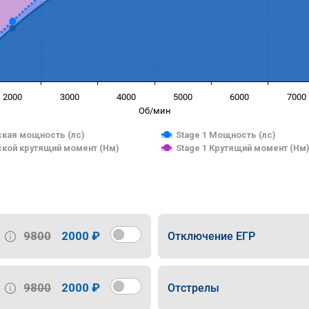
2000
3000
4000
5000
6000
7000
Об/мин
кая мощность (лс)
Stage 1 Мощность (лс)
кой крутящий момент (Нм)
Stage 1 Крутящий момент (Нм
9800
2000 ₽
Отключение ЕГР
9800
2000 ₽
Отстрелы