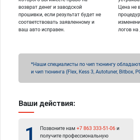
возврат денег и заводской
Цена не 
прошивки, если результат будет не
процедур
соответствовать заявленному и
изменени
ваш авто исправен.
логов на
Наши специалисты по чип тюнингу обладают 
и чип тюнинга (Flex, Kess 3, Autotuner, Bitbo
Ваши действия:
1
Позвоните нам
+7 863 333-51-06
и
получите профессиональную