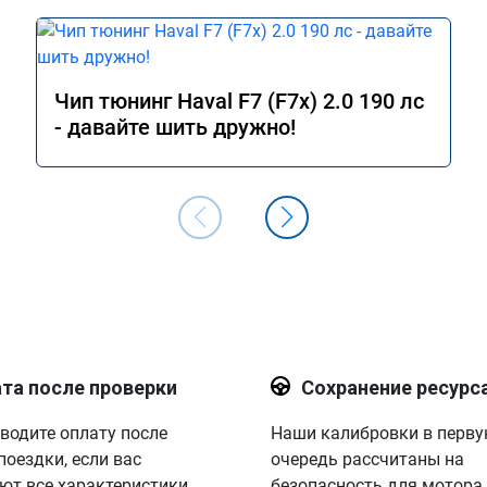
Чип тюнинг Haval F7 (F7x) 2.0 190 лс
- давайте шить дружно!
та после проверки
Сохранение ресурс
водите оплату после
Наши калибровки в перв
поездки, если вас
очередь рассчитаны на
ют все характеристики.
безопасность для мотора