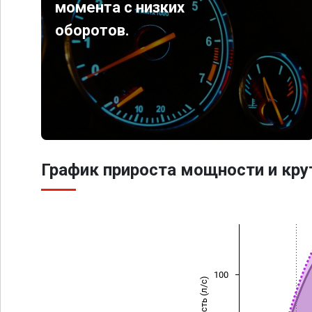
момента с низких
оборотов.
График прироста мощности и кр
100
Мощность (л/с)