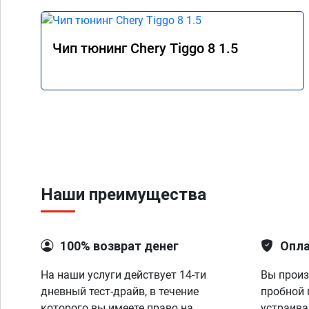
Чип тюнинг Chery Tiggo 8 1.5
Наши преимущества
100% возврат денег
Опла
На наши услуги действует 14-ти
Вы произ
дневный тест-драйв, в течение
пробной 
которого вы имеете право на
устраива