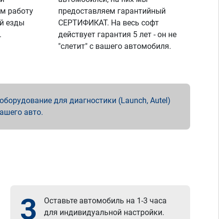
м работу
предоставляем гарантийный
й езды
СЕРТИФИКАТ. На весь софт
.
действует гарантия 5 лет - он не
"слетит" с вашего автомобиля.
борудование для диагностики (Launch, Autel)
вашего авто.
3
Оставьте автомобиль на 1-3 часа
для индивидуальной настройки.