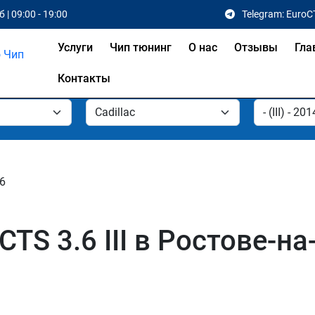
 | 09:00 - 19:00
Telegram: EuroC
Услуги
Чип тюнинг
О нас
Отзывы
Гла
Контакты
.6
CTS 3.6 III в Ростове-н