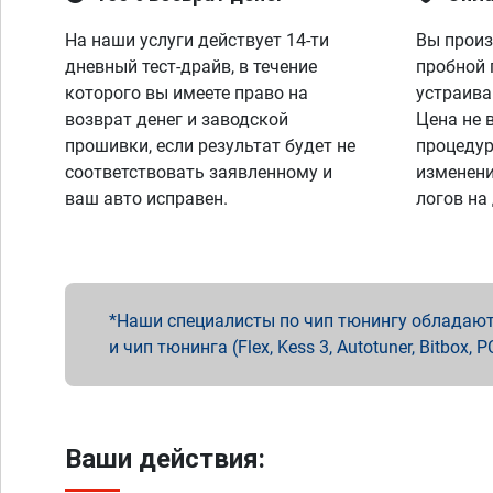
На наши услуги действует 14-ти
Вы произ
дневный тест-драйв, в течение
пробной 
которого вы имеете право на
устраива
возврат денег и заводской
Цена не 
прошивки, если результат будет не
процедур
соответствовать заявленному и
изменени
ваш авто исправен.
логов на
Наши специалисты по чип тюнингу обладают 
и чип тюнинга (Flex, Kess 3, Autotuner, Bitbo
Ваши действия: