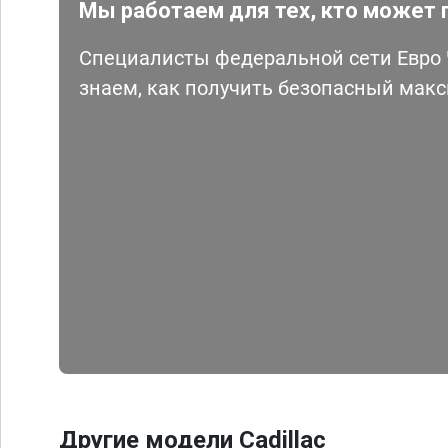
Мы работаем для тех, кто может 
Специалисты федеральной сети Евро Ч
знаем, как получить безопасный мак
Другие модели Cadillac