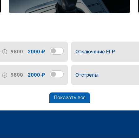
9800
2000 ₽
Отключение ЕГР
9800
2000 ₽
Отстрелы
Показать все