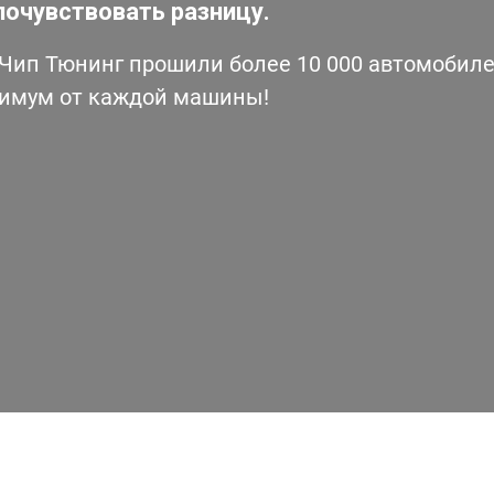
почувствовать разницу.
ип Тюнинг прошили более 10 000 автомобилей
симум от каждой машины!