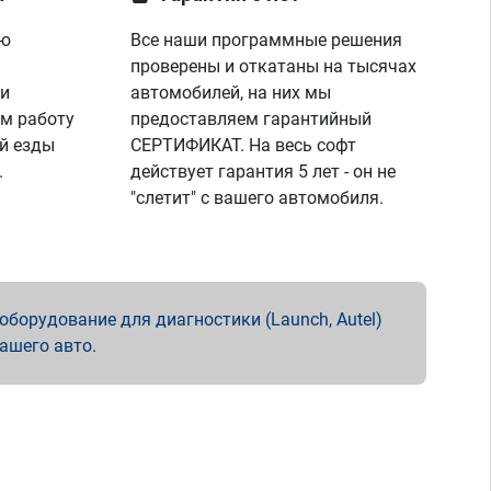
ую
Все наши программные решения
проверены и откатаны на тысячах
 и
автомобилей, на них мы
м работу
предоставляем гарантийный
й езды
СЕРТИФИКАТ. На весь софт
.
действует гарантия 5 лет - он не
"слетит" с вашего автомобиля.
борудование для диагностики (Launch, Autel)
вашего авто.