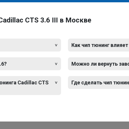
dillac CTS 3.6 III в Москве
Как чип тюнинг влияет
.6?
Можно ли вернуть зав
юнинга Cadillac CTS
Где сделать чип тюнинг