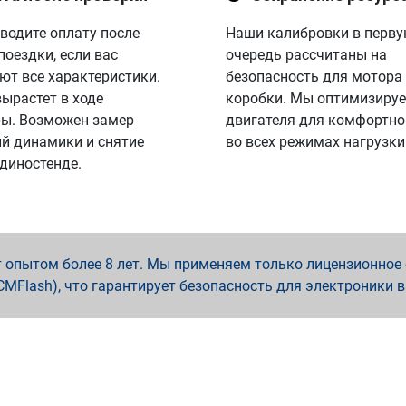
водите оплату после
Наши калибровки в перв
поездки, если вас
очередь рассчитаны на
ют все характеристики.
безопасность для мотора
вырастет в ходе
коробки. Мы оптимизируе
ы. Возможен замер
двигателя для комфортно
й динамики и снятие
во всех режимах нагрузки
 диностенде.
опытом более 8 лет. Мы применяем только лицензионное о
x, PCMFlash), что гарантирует безопасность для электроники 