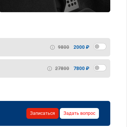
9800
2000 ₽
27800
7800 ₽
Записаться
Задать вопрос