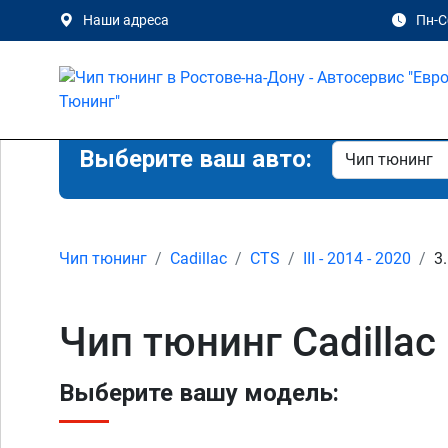
Наши адреса
Пн-Сб
Выберите ваш авто:
Чип тюнинг
Cadillac
CTS
III - 2014 - 2020
3
Чип тюнинг Cadillac 
Выберите вашу модель: