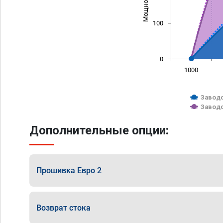
100
0
1000
Заводс
Заводс
Дополнительные опции:
Прошивка Евро 2
Возврат стока