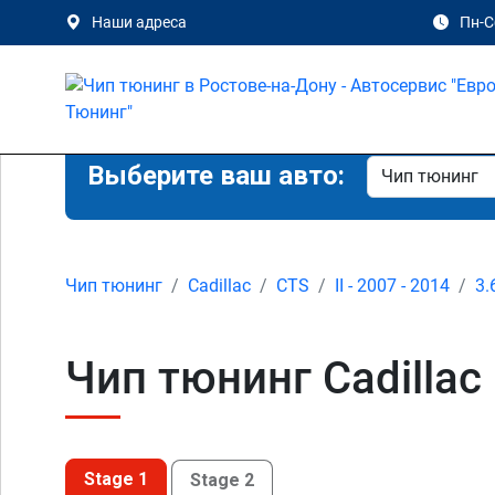
Наши адреса
Пн-Сб
Выберите ваш авто:
Чип тюнинг
Cadillac
CTS
II - 2007 - 2014
3.
Чип тюнинг Cadillac 
Stage 1
Stage 2