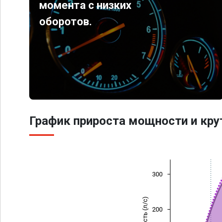
момента с низких
оборотов.
График прироста мощности и кр
300
Мощность (л/с)
200