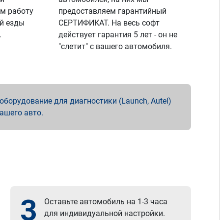
м работу
предоставляем гарантийный
й езды
СЕРТИФИКАТ. На весь софт
.
действует гарантия 5 лет - он не
"слетит" с вашего автомобиля.
борудование для диагностики (Launch, Autel)
вашего авто.
3
Оставьте автомобиль на 1-3 часа
для индивидуальной настройки.