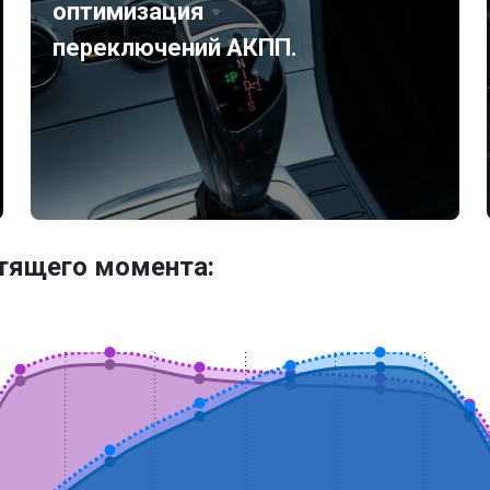
оптимизация
переключений АКПП.
утящего момента: