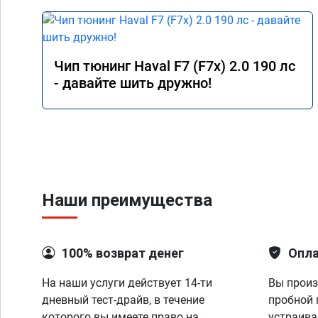
Чип тюнинг Haval F7 (F7x) 2.0 190 лс
- давайте шить дружно!
Наши преимущества
100% возврат денег
Опла
На наши услуги действует 14-ти
Вы произ
дневный тест-драйв, в течение
пробной 
которого вы имеете право на
устраива