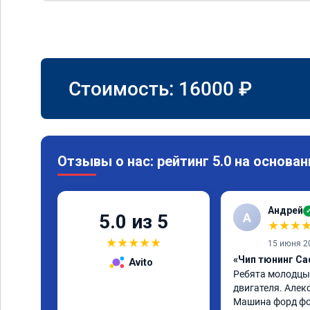
Стоимость:
16000
₽
Отзывы о нас: рейтинг 5.0 на основан
Андрей
А
5.0 из 5
★
★
★
★
★
★
★
★
15 июня 2
«Чип тюнинг Cad
Avito
Ребята молодцы,
двигателя. Алекс
Машина форд фок