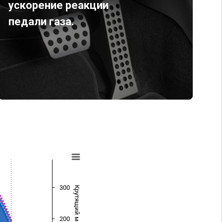
ускорение реакции
педали газа.
300
Крутящий момент (Нм)
200