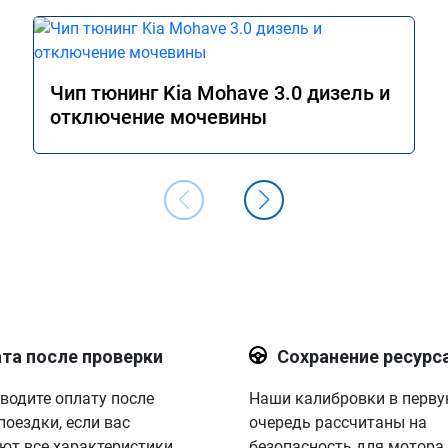
Чип тюнинг Kia Mohave 3.0 дизель и
отключение мочевины
та после проверки
Сохранение ресурс
водите оплату после
Наши калибровки в перв
поездки, если вас
очередь рассчитаны на
ют все характеристики.
безопасность для мотора