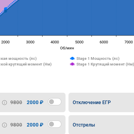
2000
3000
4000
5000
6000
7000
Об/мин
кая мощность (лс)
Stage 1 Мощность (лс)
кой крутящий момент (Нм)
Stage 1 Крутящий момент (Нм
9800
2000 ₽
Отключение ЕГР
9800
2000 ₽
Отстрелы