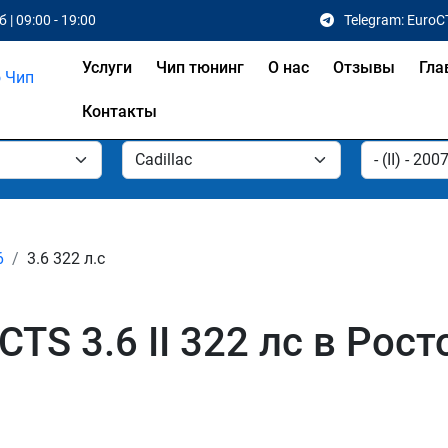
 | 09:00 - 19:00
Telegram: EuroC
Услуги
Чип тюнинг
О нас
Отзывы
Гла
Контакты
6
3.6 322 л.с
CTS 3.6 II 322 лс в Рост