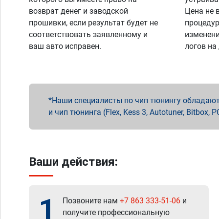
возврат денег и заводской
Цена не 
прошивки, если результат будет не
процедур
соответствовать заявленному и
изменени
ваш авто исправен.
логов на
Наши специалисты по чип тюнингу обладают 
и чип тюнинга (Flex, Kess 3, Autotuner, Bitbo
Ваши действия:
1
Позвоните нам
+7 863 333-51-06
и
получите профессиональную