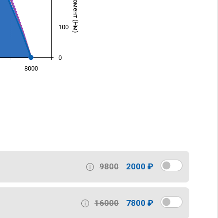
100
0
8000
)
9800
2000 ₽
16000
7800 ₽