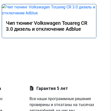
Чип тюнинг Volkswagen Touareg CR
3.0 дизель и отключение Adblue
а
Гарантия 5 лет
ую
Все наши программные решения
проверены и откатаны на тысячах
 и
автомобилей, на них мы