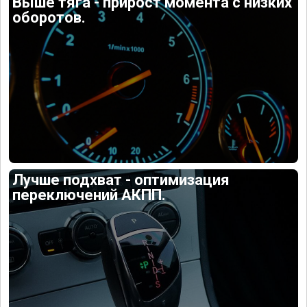
Выше тяга - прирост момента с низких
оборотов.
Лучше подхват - оптимизация
переключений АКПП.