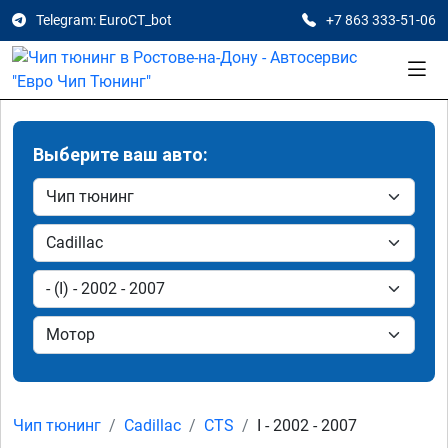
Telegram: EuroCT_bot
+7 863 333-51-06
Выберите ваш авто:
Чип тюнинг
Cadillac
CTS
I - 2002 - 2007