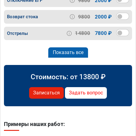
9800
2000 ₽
Отключение ЕГР
9800
2000 ₽
Возврат стока
14800
7800 ₽
Отстрелы
Показать все
Стоимость: от
13800
₽
Записаться
Задать вопрос
Примеры наших работ: