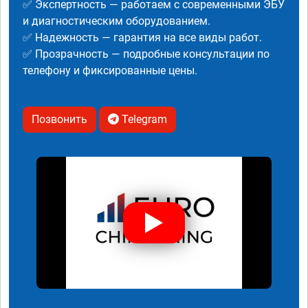
✅ Экспертность — работаем с современными ЭБУ
и диагностическим оборудованием.
✅ Надежность — гарантия на все виды работ.
✅ Прозрачность — подробные консультации по
телефону и фиксированные цены.
Позвонить
Telegram