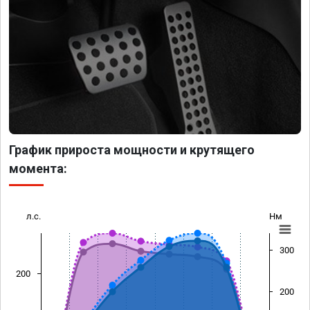
График прироста мощности и крутящего
момента:
л.с.
Нм
300
200
200