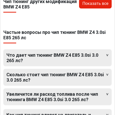
Чип тюнинг других модификаций
Показать все
BMW Z4 E85
Частые вопросы про чип тюнинг BMW Z4 3.0si
E85 265 лс
Что дает чип тюнинг BMW Z4 E85 3.0si 3.0
265 лс?
Сколько стоит чип тюнинг BMW Z4 E85 3.0si
3.0 265 лс?
Увеличится ли расход топлива после чип
тюнинга BMW Z4 E85 3.0si 3.0 265 лс?
Как чип тюнинг влияет на двигатель и