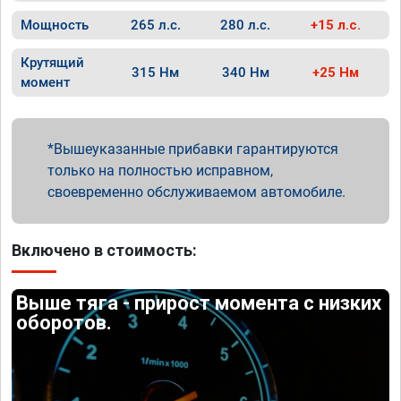
Мощность
265 л.с.
280 л.с.
+15 л.с.
Крутящий
315 Нм
340 Нм
+25 Нм
момент
Вышеуказанные прибавки гарантируются
только на полностью исправном,
своевременно обслуживаемом автомобиле.
Включено в стоимость:
Выше тяга - прирост момента с низких
оборотов.