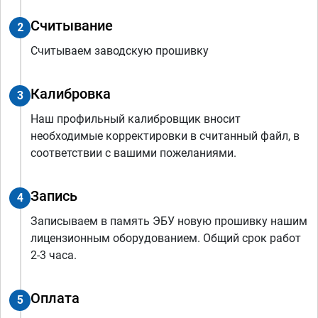
Считывание
2
Считываем заводскую прошивку
Калибровка
3
Наш профильный калибровщик вносит
необходимые корректировки в считанный файл, в
соответствии с вашими пожеланиями.
Запись
4
Записываем в память ЭБУ новую прошивку нашим
лицензионным оборудованием. Общий срок работ
2-3 часа.
Оплата
5