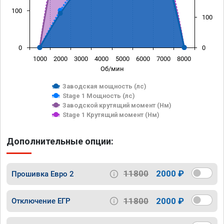
100
100
0
0
1000
2000
3000
4000
5000
6000
7000
8000
Об/мин
Заводская мощность (лс)
Stage 1 Мощность (лс)
Заводской крутящий момент (Нм)
Stage 1 Крутящий момент (Нм)
Дополнительные опции:
11800
2000 ₽
Прошивка Евро 2
11800
2000 ₽
Отключение ЕГР