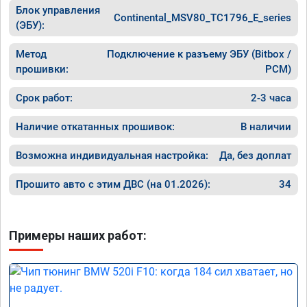
Блок управления
Continental_MSV80_TC1796_E_series
(ЭБУ):
Метод
Подключение к разъему ЭБУ (Bitbox /
прошивки:
PCM)
Срок работ:
2-3 часа
Наличие откатанных прошивок:
В наличии
Возможна индивидуальная настройка:
Да, без доплат
Прошито авто с этим ДВС (на 01.2026):
34
Примеры наших работ: