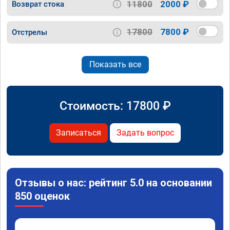
11800
2000 ₽
Возврат стока
17800
7800 ₽
Отстрелы
Показать все
Стоимость:
17800
₽
Записаться
Задать вопрос
Отзывы о нас: рейтинг 5.0 на основании
850 оценок