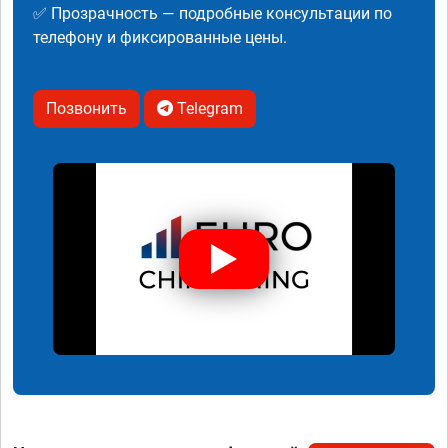
✅ Прозрачность — подробные консультации по
телефону и фиксированные цены.
Позвонить
Telegram