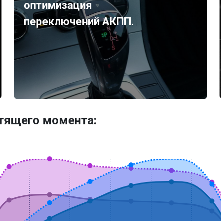
оптимизация
переключений АКПП.
утящего момента: