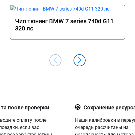
Чип тюнинг BMW 7 series 740d G11
320 лс
та после проверки
Сохранение ресурс
водите оплату после
Наши калибровки в перв
поездки, если вас
очередь рассчитаны на
ют все характеристики.
безопасность для мотора