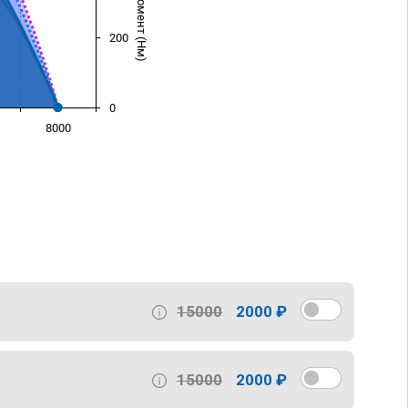
200
0
8000
)
15000
2000 ₽
15000
2000 ₽