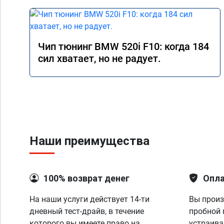
Чип тюнинг BMW 520i F10: когда 184
сил хватает, но не радует.
Наши преимущества
100% возврат денег
Опла
На наши услуги действует 14-ти
Вы произ
дневный тест-драйв, в течение
пробной 
которого вы имеете право на
устраива