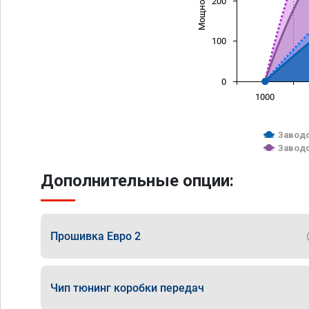
200
100
0
1000
Заводс
Заводс
Дополнительные опции:
Прошивка Евро 2
Чип тюнинг коробки передач