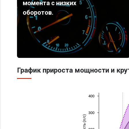
момента с низких
оборотов.
График прироста мощности и кр
400
300
Мощность (л/с)