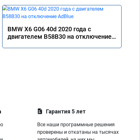
BMW X6 G06 40d 2020 года с
двигателем B58B30 на отключение
AdBlue
а
Гарантия 5 лет
ую
Все наши программные решения
проверены и откатаны на тысячах
 и
автомобилей, на них мы