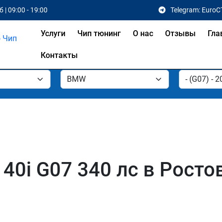
 | 09:00 - 19:00
Telegram: EuroC
Услуги
Чип тюнинг
О нас
Отзывы
Гла
Контакты
0i G07 340 лс в Ростов