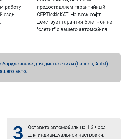
м работу
предоставляем гарантийный
й езды
СЕРТИФИКАТ. На весь софт
.
действует гарантия 5 лет - он не
"слетит" с вашего автомобиля.
борудование для диагностики (Launch, Autel)
вашего авто.
3
Оставьте автомобиль на 1-3 часа
для индивидуальной настройки.