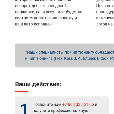
возврат денег и заводской
Цена не 
прошивки, если результат будет не
процедур
соответствовать заявленному и
изменени
ваш авто исправен.
логов на
Наши специалисты по чип тюнингу обладают 
и чип тюнинга (Flex, Kess 3, Autotuner, Bitbo
Ваши действия:
1
Позвоните нам
+7 863 333-51-06
и
получите профессиональную