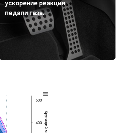
ускорение реакции
педали газа.
600
Крутящий момент (Нм)
400