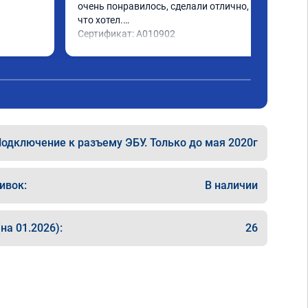
очень понравилось, сделали отлично, то 
что хотел.

Сертификат: A010902
одключение к разъему ЭБУ. Только до мая 2020г
ивок:
В наличии
на 01.2026):
26