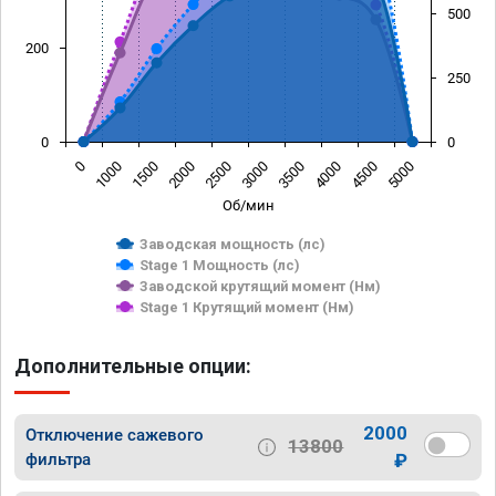
500
200
250
0
0
0
1000
1500
2000
2500
3000
3500
4000
4500
5000
Об/мин
Заводская мощность (лс)
Stage 1 Мощность (лс)
Заводской крутящий момент (Нм)
Stage 1 Крутящий момент (Нм)
Дополнительные опции:
2000
Отключение сажевого
13800
фильтра
₽