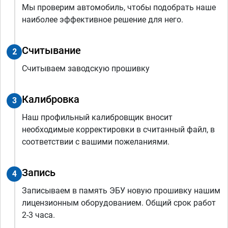
Мы проверим автомобиль, чтобы подобрать наше
наиболее эффективное решение для него.
Считывание
2
Считываем заводскую прошивку
Калибровка
3
Наш профильный калибровщик вносит
необходимые корректировки в считанный файл, в
соответствии с вашими пожеланиями.
Запись
4
Записываем в память ЭБУ новую прошивку нашим
лицензионным оборудованием. Общий срок работ
2-3 часа.