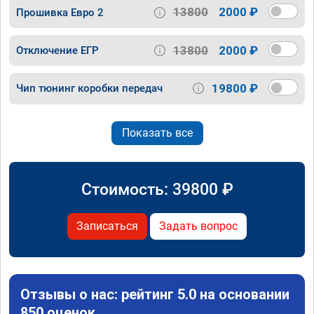
13800
2000 ₽
Прошивка Евро 2
13800
2000 ₽
Отключение ЕГР
19800 ₽
Чип тюнинг коробки передач
Показать все
Стоимость:
39800
₽
Записаться
Задать вопрос
Отзывы о нас: рейтинг 5.0 на основании
850 оценок