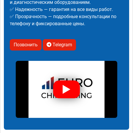
и диагностическим оборудованием.
✅ Надежность — гарантия на все виды работ.
✅ Прозрачность — подробные консультации по
телефону и фиксированные цены.
Позвонить
Telegram