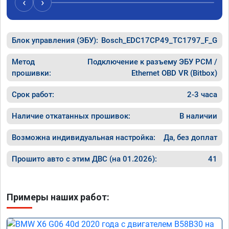
‹
›
Блок управления (ЭБУ):
Bosch_EDC17CP49_TC1797_F_G
Метод
Подключение к разъему ЭБУ PCM /
прошивки:
Ethernet OBD VR (Bitbox)
Срок работ:
2-3 часа
Наличие откатанных прошивок:
В наличии
Возможна индивидуальная настройка:
Да, без доплат
Прошито авто с этим ДВС (на 01.2026):
41
Примеры наших работ: