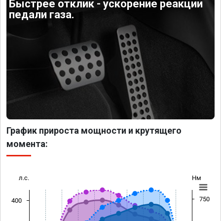
Быстрее отклик - ускорение реакции
педали газа.
График прироста мощности и крутящего
момента:
л.с.
Нм
750
400