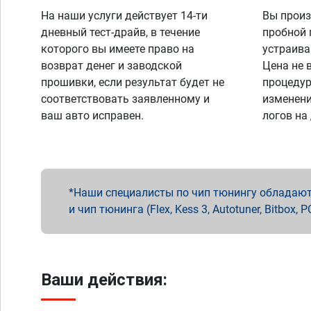
На наши услуги действует 14-ти
Вы произ
дневный тест-драйв, в течение
пробной 
которого вы имеете право на
устраива
возврат денег и заводской
Цена не 
прошивки, если результат будет не
процедур
соответствовать заявленному и
изменени
ваш авто исправен.
логов на
Наши специалисты по чип тюнингу обладают 
и чип тюнинга (Flex, Kess 3, Autotuner, Bitbo
Ваши действия: