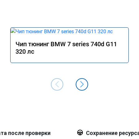
Чип тюнинг BMW 7 series 740d G11
320 лс
та после проверки
Сохранение ресурс