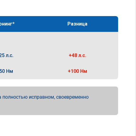
юнинг*
Разница
25 л.с.
+48 л.с.
50 Нм
+100 Нм
а полностью исправном, своевременно