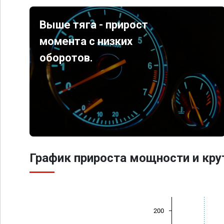
Выше тяга - прирост
момента с низких
оборотов.
График прироста мощности и кр
200