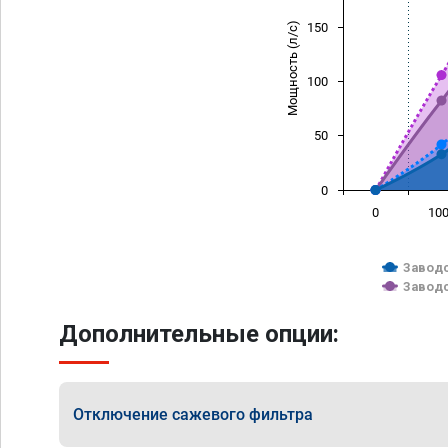
Мощность (л/с)
150
100
50
0
0
10
Заводс
Заводс
Дополнительные опции:
Отключение сажевого фильтра