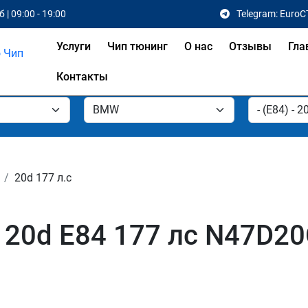
 | 09:00 - 19:00
Telegram: EuroC
Услуги
Чип тюнинг
О нас
Отзывы
Гла
Контакты
20d 177 л.с
20d E84 177 лс N47D20