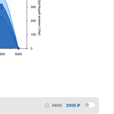
Крутящий момент (Нм)
300
200
100
0
500
5000
)
9800
2000 ₽