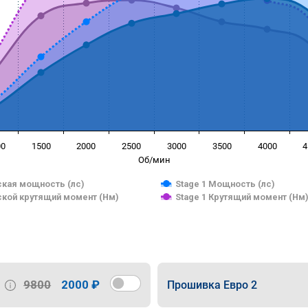
00
1500
2000
2500
3000
3500
4000
4
Об/мин
кая мощность (лс)
Stage 1 Мощность (лс)
кой крутящий момент (Нм)
Stage 1 Крутящий момент (Нм
9800
2000 ₽
Прошивка Евро 2