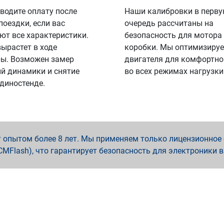
водите оплату после
Наши калибровки в перв
поездки, если вас
очередь рассчитаны на
ют все характеристики.
безопасность для мотора
вырастет в ходе
коробки. Мы оптимизируе
ы. Возможен замер
двигателя для комфортно
й динамики и снятие
во всех режимах нагрузки
 диностенде.
опытом более 8 лет. Мы применяем только лицензионное о
x, PCMFlash), что гарантирует безопасность для электроники 