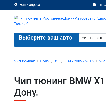
Наши адреса
Пн-Сб
Выберите ваш авто:
Чип тюнинг
BMW
X1
E84 - 2009 - 2015
20d
Чип тюнинг BMW X1 
Дону.