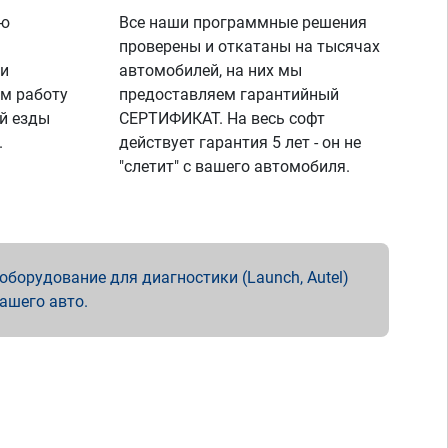
ую
Все наши программные решения
проверены и откатаны на тысячах
 и
автомобилей, на них мы
м работу
предоставляем гарантийный
й езды
СЕРТИФИКАТ. На весь софт
.
действует гарантия 5 лет - он не
"слетит" с вашего автомобиля.
борудование для диагностики (Launch, Autel)
вашего авто.