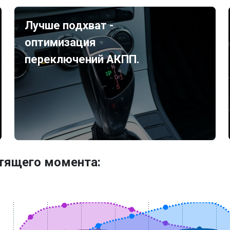
Лучше подхват -
оптимизация
переключений АКПП.
утящего момента: