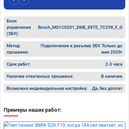
Блок
управления
Bosch_MG1CS201_DME_88T0_TC298_F_G
(ЭБУ):
Метод
Подключение к разъему ЭБУ. Только до
прошивки:
мая 2020г
Срок работ:
2-3 часа
Наличие откатанных прошивок:
В наличии
Возможна индивидуальная настройка:
Да, без доплат
Примеры наших работ: