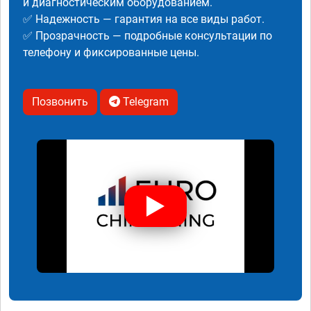
и диагностическим оборудованием.
✅ Надежность — гарантия на все виды работ.
✅ Прозрачность — подробные консультации по
телефону и фиксированные цены.
Позвонить
Telegram