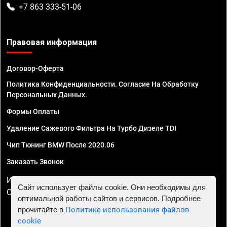
+7 863 333-51-06
Правовая информация
Договор-Оферта
Политика Конфиденциальности. Согласие На Обработку
Персональных Данных.
Формы Оплаты
Удаление Сажевого Фильтра На Турбо Дизеле TDI
Чип Тюнинг BMW После 2020.06
Заказать Звонок
ИП Смирнов Георгий Павлович. ИНН 781302555843,
Сайт использует файлы cookie. Они необходимы для
ОГРНИП 324470400032610
оптимальной работы сайтов и сервисов. Подробнее
прочитайте в
Политике использования файлов
cookie