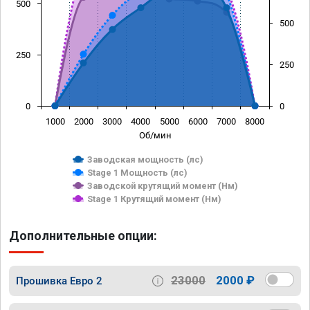
500
500
250
250
0
0
1000
2000
3000
4000
5000
6000
7000
8000
Об/мин
Заводская мощность (лс)
Stage 1 Мощность (лс)
Заводской крутящий момент (Нм)
Stage 1 Крутящий момент (Нм)
Дополнительные опции:
23000
2000 ₽
Прошивка Евро 2