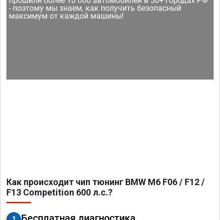
прошили более 10 000 автомобилей в 50+ городах РФ
- поэтому мы знаем, как получить безопасный
максимум от каждой машины!
Как происходит чип тюнинг BMW M6 F06 / F12 /
F13 Competition 600 л.с.?
Бесплатная диагностика
1