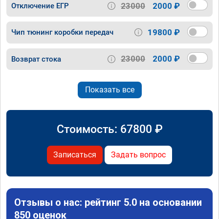
23000
2000 ₽
Отключение ЕГР
19800 ₽
Чип тюнинг коробки передач
23000
2000 ₽
Возврат стока
Показать все
Стоимость:
67800
₽
Записаться
Задать вопрос
Отзывы о нас: рейтинг 5.0 на основании
850 оценок