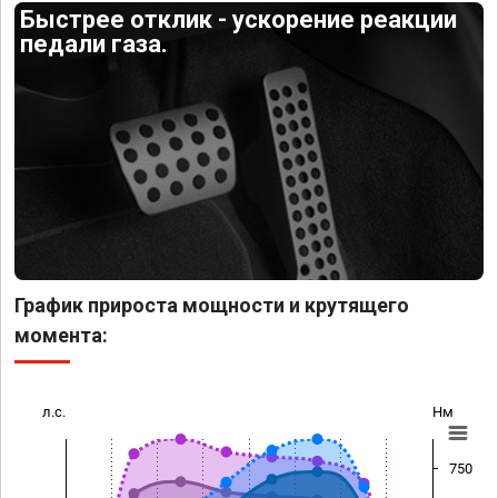
Быстрее отклик - ускорение реакции
педали газа.
График прироста мощности и крутящего
момента:
л.с.
Нм
750