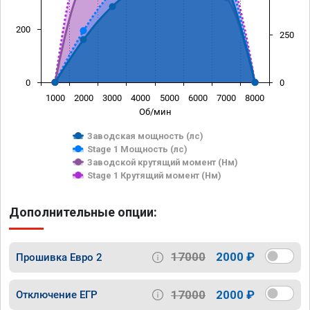
200
250
0
0
1000
2000
3000
4000
5000
6000
7000
8000
Об/мин
Заводская мощность (лс)
Stage 1 Мощность (лс)
Заводской крутящий момент (Нм)
Stage 1 Крутящий момент (Нм)
Дополнительные опции:
17000
2000 ₽
Прошивка Евро 2
17000
2000 ₽
Отключение ЕГР