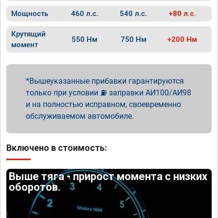
Мощность
460 л.с.
540 л.с.
+80 л.с.
Крутящий
550 Нм
750 Нм
+200 Нм
момент
Вышеуказанные прибавки гарантируются
только при условии ⛽ заправки АИ100/АИ98
и на полностью исправном, своевременно
обслуживаемом автомобиле.
Включено в стоимость:
Выше тяга - прирост момента с низких
оборотов.