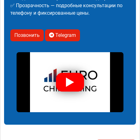
✅ Прозрачность — подробные консультации по
телефону и фиксированные цены.
Позвонить
Telegram