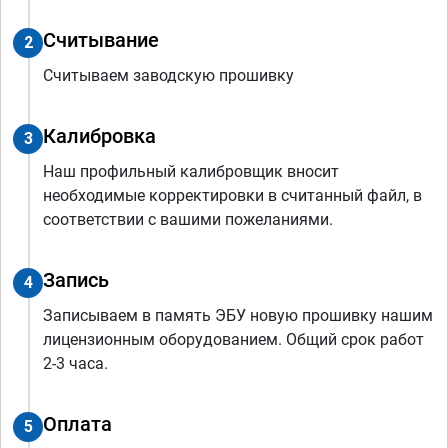
Считывание
2
Считываем заводскую прошивку
Калибровка
3
Наш профильный калибровщик вносит
необходимые корректировки в считанный файл, в
соответствии с вашими пожеланиями.
Запись
4
Записываем в память ЭБУ новую прошивку нашим
лицензионным оборудованием. Общий срок работ
2-3 часа.
Оплата
5