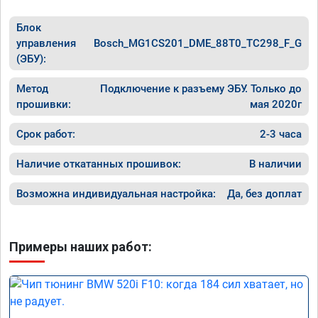
Блок
управления
Bosch_MG1CS201_DME_88T0_TC298_F_G
(ЭБУ):
Метод
Подключение к разъему ЭБУ. Только до
прошивки:
мая 2020г
Срок работ:
2-3 часа
Наличие откатанных прошивок:
В наличии
Возможна индивидуальная настройка:
Да, без доплат
Примеры наших работ: