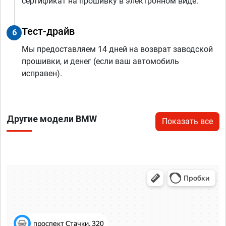
сертификат на прошивку в электронном виде.
Тест-драйв
6
Мы предоставляем 14 дней на возврат заводской
прошивки, и денег (если ваш автомобиль
исправен).
Другие модели BMW
Показать все