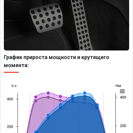
График прироста мощности и крутящего
момента:
л.с.
Нм
400
400
200
200