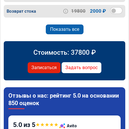
19800
2000 ₽
Возврат стока
Показать все
Стоимость:
37800
₽
Записаться
Задать вопрос
Отзывы о нас: рейтинг 5.0 на основании
850 оценок
5.0 из 5
★
★
★
★
★
Avito