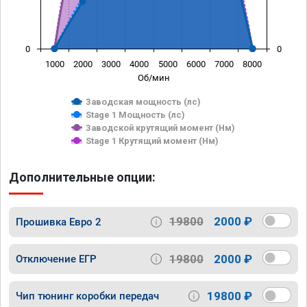
0
0
1000
2000
3000
4000
5000
6000
7000
8000
Об/мин
Заводская мощность (лс)
Stage 1 Мощность (лс)
Заводской крутящий момент (Нм)
Stage 1 Крутящий момент (Нм)
Дополнительные опции:
19800
2000 ₽
Прошивка Евро 2
19800
2000 ₽
Отключение ЕГР
19800 ₽
Чип тюнинг коробки передач