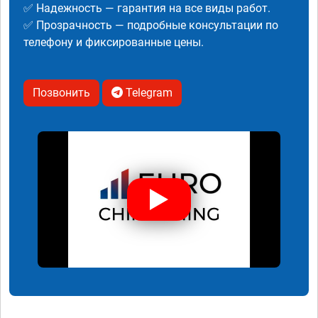
✅ Надежность — гарантия на все виды работ.
✅ Прозрачность — подробные консультации по
телефону и фиксированные цены.
Позвонить
Telegram