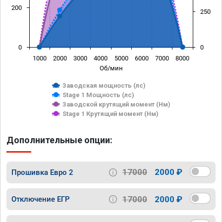
200
250
0
0
1000
2000
3000
4000
5000
6000
7000
8000
Об/мин
Заводская мощность (лс)
Stage 1 Мощность (лс)
Заводской крутящий момент (Нм)
Stage 1 Крутящий момент (Нм)
Дополнительные опции:
17000
2000 ₽
Прошивка Евро 2
17000
2000 ₽
Отключение ЕГР