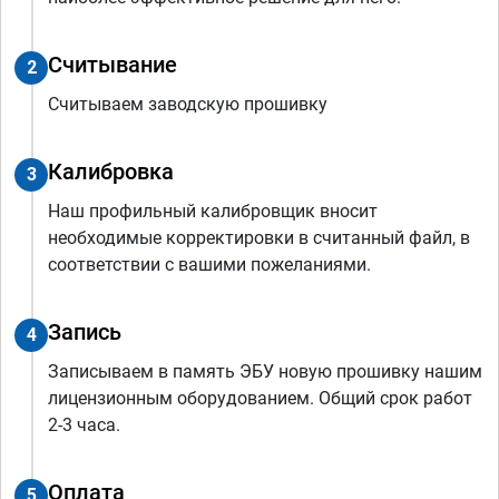
Считывание
2
Считываем заводскую прошивку
Калибровка
3
Наш профильный калибровщик вносит
необходимые корректировки в считанный файл, в
соответствии с вашими пожеланиями.
Запись
4
Записываем в память ЭБУ новую прошивку нашим
лицензионным оборудованием. Общий срок работ
2-3 часа.
Оплата
5