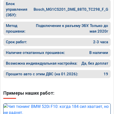
Блок
управления
Bosch_MG1CS201_DME_88T0_TC298_F_G
(ЭБУ):
Метод
Подключение к разъему ЭБУ. Только до
прошивки:
мая 2020г
Срок работ:
2-3 часа
Наличие откатанных прошивок:
В наличии
Возможна индивидуальная настройка:
Да, без доплат
Прошито авто с этим ДВС (на 01.2026):
19
Примеры наших работ: