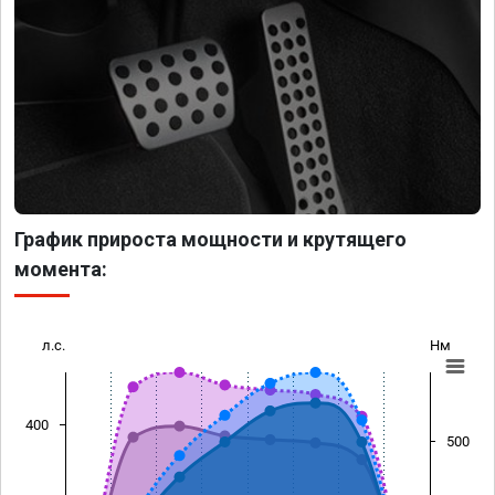
График прироста мощности и крутящего
момента:
л.с.
Нм
400
500