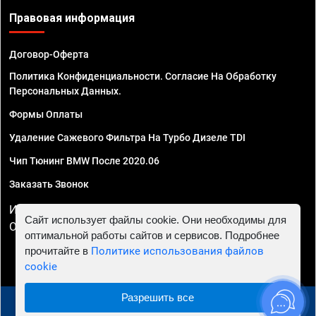
Правовая информация
Договор-Оферта
Политика Конфиденциальности. Согласие На Обработку
Персональных Данных.
Формы Оплаты
Удаление Сажевого Фильтра На Турбо Дизеле TDI
Чип Тюнинг BMW После 2020.06
Заказать Звонок
ИП Смирнов Георгий Павлович. ИНН 781302555843,
Сайт использует файлы cookie. Они необходимы для
ОГРНИП 324470400032610
оптимальной работы сайтов и сервисов. Подробнее
прочитайте в
Политике использования файлов
cookie
Разрешить все
© 2010 - 2026 Чип тюнинг в Ростове-на-Дону -