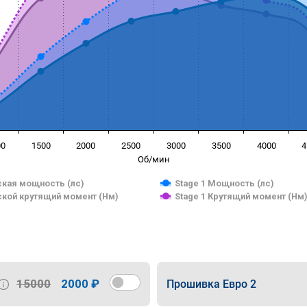
00
1500
2000
2500
3000
3500
4000
4
Об/мин
кая мощность (лс)
Stage 1 Мощность (лс)
кой крутящий момент (Нм)
Stage 1 Крутящий момент (Нм
15000
2000 ₽
Прошивка Евро 2