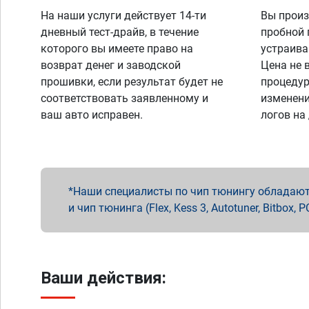
На наши услуги действует 14-ти
Вы произ
дневный тест-драйв, в течение
пробной 
которого вы имеете право на
устраива
возврат денег и заводской
Цена не 
прошивки, если результат будет не
процедур
соответствовать заявленному и
изменени
ваш авто исправен.
логов на
Наши специалисты по чип тюнингу обладают 
и чип тюнинга (Flex, Kess 3, Autotuner, Bitbo
Ваши действия: