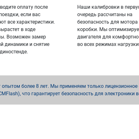
водите оплату после
Наши калибровки в перв
поездки, если вас
очередь рассчитаны на
ют все характеристики.
безопасность для мотора
вырастет в ходе
коробки. Мы оптимизируе
ы. Возможен замер
двигателя для комфортно
й динамики и снятие
во всех режимах нагрузки
 диностенде.
опытом более 8 лет. Мы применяем только лицензионное о
x, PCMFlash), что гарантирует безопасность для электроники 