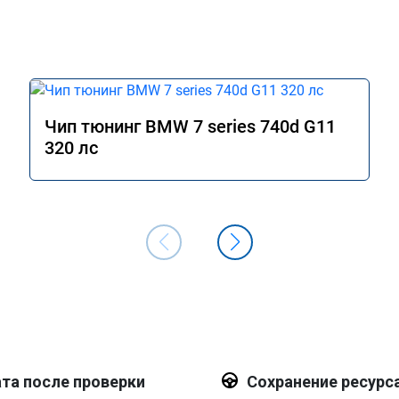
Чип тюнинг BMW 7 series 740d G11
320 лс
та после проверки
Сохранение ресурс