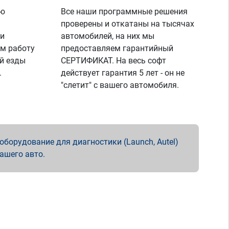
ую
Все наши программные решения
проверены и откатаны на тысячах
 и
автомобилей, на них мы
м работу
предоставляем гарантийный
й езды
СЕРТИФИКАТ. На весь софт
.
действует гарантия 5 лет - он не
"слетит" с вашего автомобиля.
борудование для диагностики (Launch, Autel)
вашего авто.