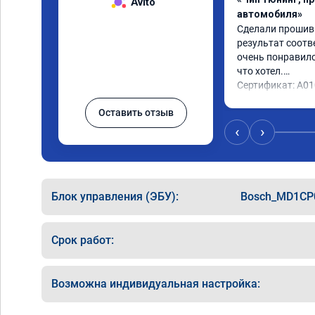
Avito
автомобиля»
Сделали прошивку
результат соотв
очень понравилос
что хотел.

Сертификат: A0
Оставить отзыв
‹
›
Блок управления (ЭБУ):
Bosch_MD1CP
Срок работ:
Возможна индивидуальная настройка: