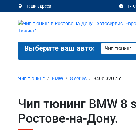
Наши адреса
Пн-Сб
Выберите ваш авто:
Чип тюнинг
BMW
8 series
840d 320 л.с
Чип тюнинг BMW 8 se
Ростове-на-Дону.