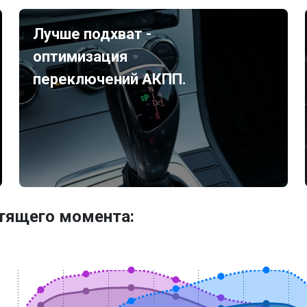
Лучше подхват -
оптимизация
переключений АКПП.
утящего момента: