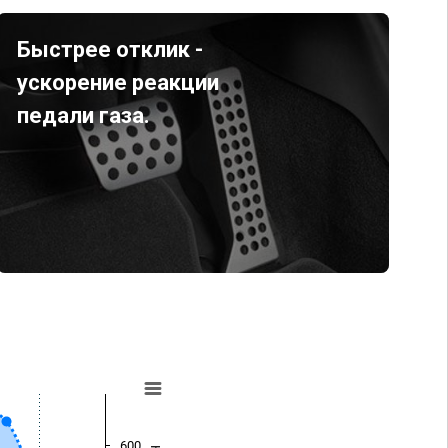
Быстрее отклик -
ускорение реакции
педали газа.
600