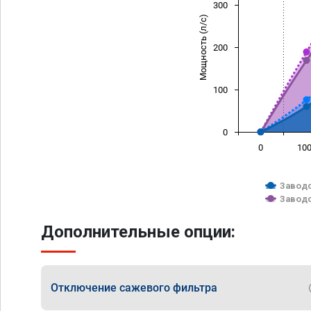
300
Мощность (л/с)
200
100
0
0
10
Заводс
Заводс
Дополнительные опции:
Отключение сажевого фильтра