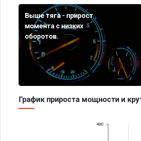
Выше тяга - прирост
момента с низких
оборотов.
График прироста мощности и кр
400