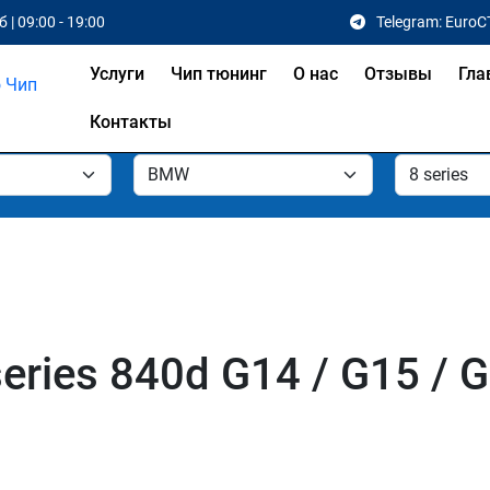
 | 09:00 - 19:00
Telegram: EuroC
Услуги
Чип тюнинг
О нас
Отзывы
Гла
Контакты
ries 840d G14 / G15 / G