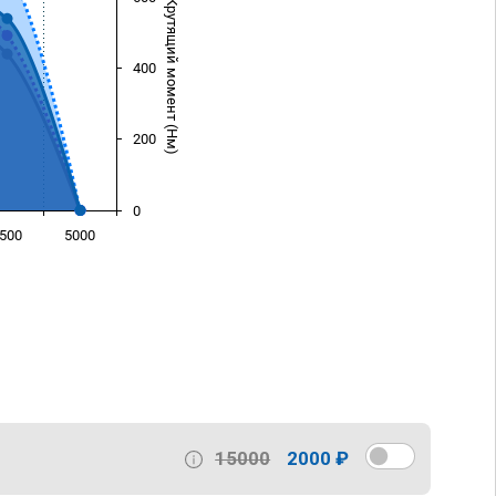
Крутящий момент (Нм)
400
200
0
500
5000
)
15000
2000 ₽