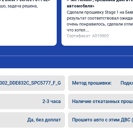
шо, задача решена, 
автомобиля»
Сделали прошивку Stage 1 на Бмв 
результат соответствовал ожидан
очень понравилось, сделали отлич
что хотел.

Сертификат: A010902
002_DDE832C_SPC5777_F_G
Метод прошивки:
Подкл
2-3 часа
Наличие откатанных прош
Да, без доплат
Прошито авто с этим ДВС (