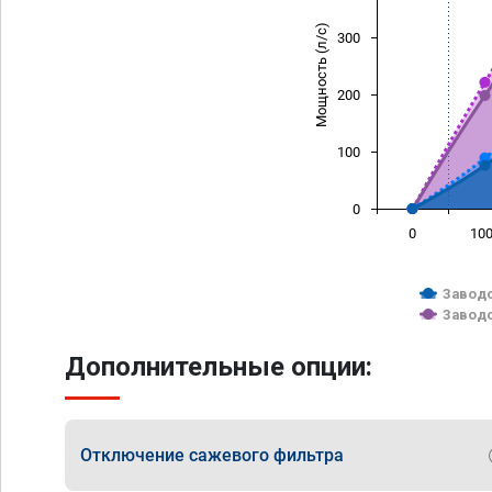
Мощность (л/с)
300
200
100
0
0
10
Заводс
Заводс
Дополнительные опции:
Отключение сажевого фильтра