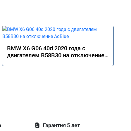
BMW X6 G06 40d 2020 года с
двигателем B58B30 на отключение
AdBlue
а
Гарантия 5 лет