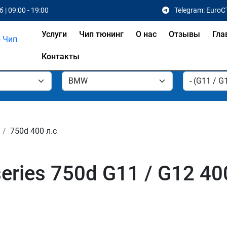
 | 09:00 - 19:00
Telegram: EuroC
Услуги
Чип тюнинг
О нас
Отзывы
Гла
Контакты
750d 400 л.с
ries 750d G11 / G12 40