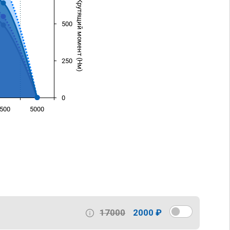
Крутящий момент (Нм)
500
250
0
500
5000
)
17000
2000 ₽