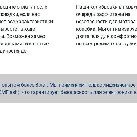
водите оплату после
Наши калибровки в перв
поездки, если вас
очередь рассчитаны на
ют все характеристики.
безопасность для мотора
вырастет в ходе
коробки. Мы оптимизируе
ы. Возможен замер
двигателя для комфортно
й динамики и снятие
во всех режимах нагрузки
 диностенде.
опытом более 8 лет. Мы применяем только лицензионное о
x, PCMFlash), что гарантирует безопасность для электроники 