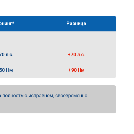
юнинг*
Разница
70 л.с.
+70 л.с.
50 Нм
+90 Нм
а полностью исправном, своевременно