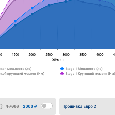
00
1500
2000
2500
3000
3500
4000
4
Об/мин
кая мощность (лс)
Stage 1 Мощность (лс)
кой крутящий момент (Нм)
Stage 1 Крутящий момент (Нм
17000
2000 ₽
Прошивка Евро 2