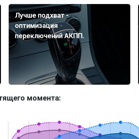
Лучше подхват -
оптимизация
переключений АКПП.
утящего момента: