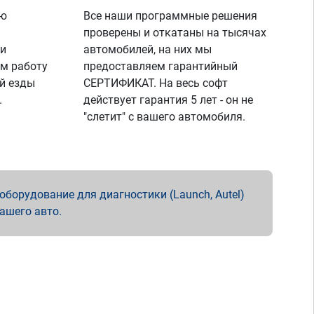
ую
Все наши программные решения
проверены и откатаны на тысячах
 и
автомобилей, на них мы
м работу
предоставляем гарантийный
й езды
СЕРТИФИКАТ. На весь софт
.
действует гарантия 5 лет - он не
"слетит" с вашего автомобиля.
борудование для диагностики (Launch, Autel)
вашего авто.