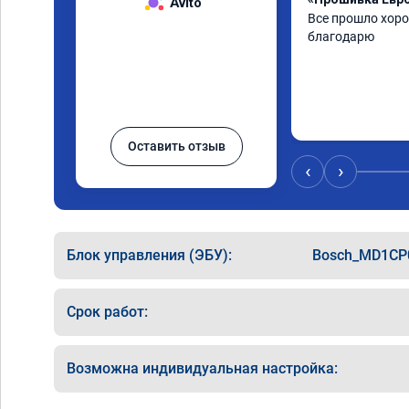
Avito
Все прошло хоро
благодарю
Оставить отзыв
‹
›
Блок управления (ЭБУ):
Bosch_MD1CP
Срок работ:
Возможна индивидуальная настройка: