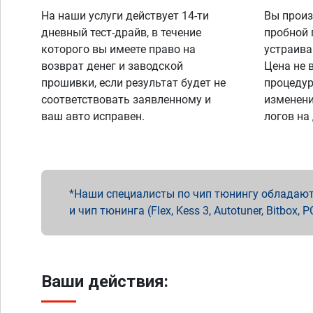
На наши услуги действует 14-ти
Вы произ
дневный тест-драйв, в течение
пробной 
которого вы имеете право на
устраива
возврат денег и заводской
Цена не 
прошивки, если результат будет не
процедур
соответствовать заявленному и
изменени
ваш авто исправен.
логов на
Наши специалисты по чип тюнингу обладают 
и чип тюнинга (Flex, Kess 3, Autotuner, Bitbo
Ваши действия: