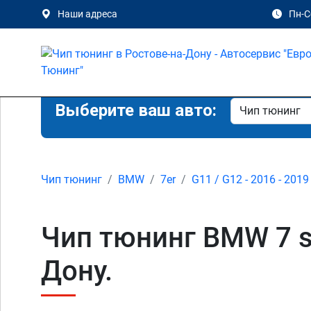
Наши адреса
Пн-Сб
Выберите ваш авто:
Чип тюнинг
BMW
7er
G11 / G12 - 2016 - 2019
Чип тюнинг BMW 7 se
Дону.