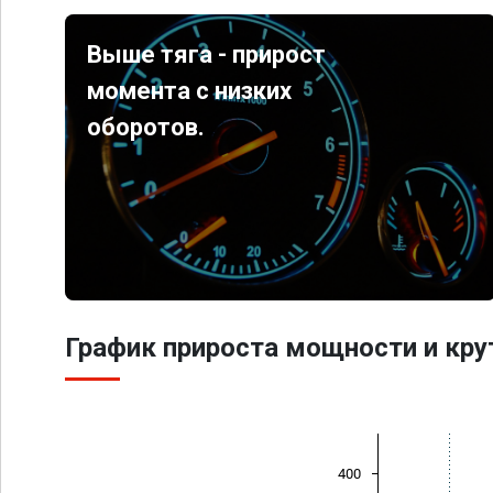
Выше тяга - прирост
момента с низких
оборотов.
График прироста мощности и кр
400