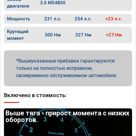
3.0 M54B30
двигателя
Мощность
231 л.с.
254 л.с.
+23 л.с.
Крутящий
300 Нм
327 Нм
+27 Нм
момент
Вышеуказанные прибавки гарантируются
только на полностью исправном,
своевременно обслуживаемом автомобиле.
Включено в стоимость:
Выше тяга - прирост момента с низких
оборотов.