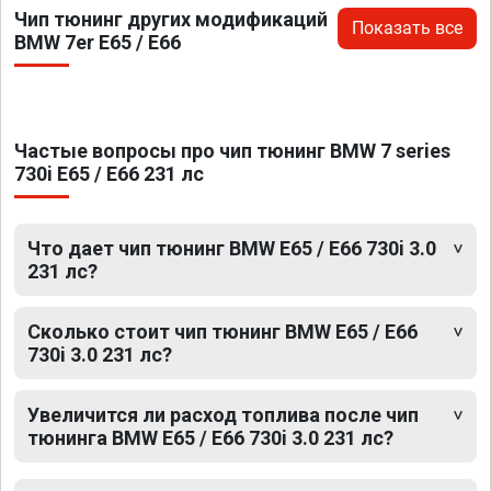
Чип тюнинг других модификаций
Показать все
BMW 7er E65 / E66
Частые вопросы про чип тюнинг BMW 7 series
730i E65 / E66 231 лс
Что дает чип тюнинг BMW E65 / E66 730i 3.0
231 лс?
Сколько стоит чип тюнинг BMW E65 / E66
730i 3.0 231 лс?
Увеличится ли расход топлива после чип
тюнинга BMW E65 / E66 730i 3.0 231 лс?