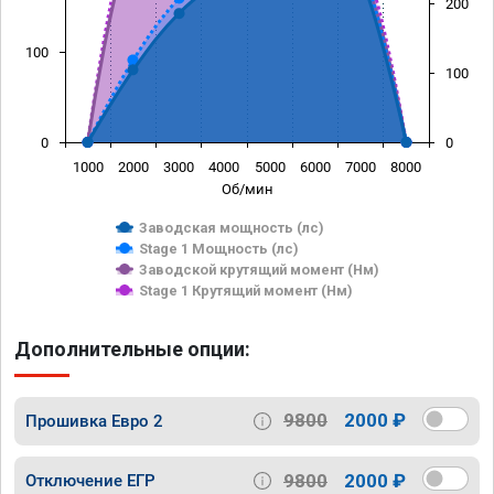
200
100
100
0
0
1000
2000
3000
4000
5000
6000
7000
8000
Об/мин
Заводская мощность (лс)
Stage 1 Мощность (лс)
Заводской крутящий момент (Нм)
Stage 1 Крутящий момент (Нм)
Дополнительные опции:
9800
2000 ₽
Прошивка Евро 2
9800
2000 ₽
Отключение ЕГР