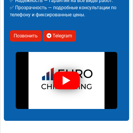
✅ Надежность — гарантия на все виды работ.
✅ Прозрачность — подробные консультации по
телефону и фиксированные цены.
Позвонить
Telegram